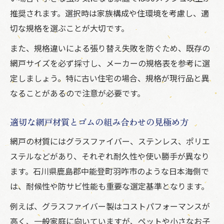
推奨されます。選択時は家族構成や住環境を考慮し、適
切な規格を選ぶことが大切です。
また、規格違いによる張り替え失敗を防ぐため、既存の
網戸サイズを必ず採寸し、メーカーの規格表を参考に選
定しましょう。特に古い住宅の場合、規格が現行品と異
なることがあるので注意が必要です。
適切な網戸材質とゴムの組み合わせの見極め方
網戸の材質にはグラスファイバー、ステンレス、ポリエ
ステルなどがあり、それぞれ耐久性や使い勝手が異なり
ます。石川県鹿島郡中能登町羽咋市のような日本海側で
は、耐候性や防サビ性能も重要な選定基準となります。
例えば、グラスファイバー製はコストパフォーマンスが
高く、一般家庭に向いていますが、ペットや小さなお子