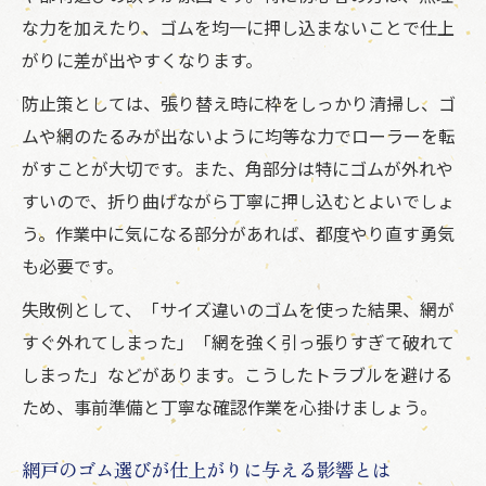
な力を加えたり、ゴムを均一に押し込まないことで仕上
がりに差が出やすくなります。
防止策としては、張り替え時に枠をしっかり清掃し、ゴ
ムや網のたるみが出ないように均等な力でローラーを転
がすことが大切です。また、角部分は特にゴムが外れや
すいので、折り曲げながら丁寧に押し込むとよいでしょ
う。作業中に気になる部分があれば、都度やり直す勇気
も必要です。
失敗例として、「サイズ違いのゴムを使った結果、網が
すぐ外れてしまった」「網を強く引っ張りすぎて破れて
しまった」などがあります。こうしたトラブルを避ける
ため、事前準備と丁寧な確認作業を心掛けましょう。
網戸のゴム選びが仕上がりに与える影響とは