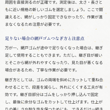
周囲を直接測るのが正確です。測定後は、太さ・長さと
もに近い規格の新しいゴムを選定しましょう。ここで間
違えると、網がしっかり固定できなかったり、作業が進
まなくなるため注意が必要です。
足りない場合の網戸ゴムつなぎ方と注意点
万が一、網戸ゴムが途中で足りなくなった場合は、継ぎ
足して使用することもできます。ただし、継ぎ目が緩い
とそこから網が外れやすくなったり、見た目が悪くなる
場合があるため、丁寧な作業が必要です。
継ぎ方としては、ゴムの両端を斜めにカットして重ね合
わせることで、段差を減らし、外れにくくする工夫が有
効です。継ぎ目部分はゴムをしっかり押し込んで固定
し、最後に余分なゴムをカットして仕上げます。仕上が
りの美しさや耐久性を保つためにも、できるだけ一続き