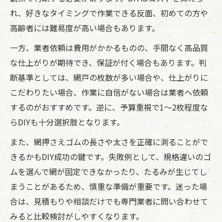
れ、好きなタイミングで作業できる反面、初めての方や
高齢者には難易度が高い場合もあります。
一方、業者依頼は費用がかかるものの、手間なく高品質
な仕上がりが期待でき、保証が付く場合もあります。判
断基準としては、網戸の枚数が多い場合や、仕上がりに
こだわりたい場合、作業に自信がない場合は業者へ依頼
するのがおすすめです。逆に、予算重視で1～2枚程度な
らDIYも十分選択肢となります。
また、網押さえゴムの長さや太さを正確に測ることがで
きるかもDIY成功の鍵です。失敗例として、規格違いのゴ
ムを選んで網が固定できなかったり、たるみが生じてし
まうことがあるため、慎重な準備が重要です。迷った場
合は、見積もりや相談だけでも専門業者に問い合わせて
みると比較検討がしやすくなります。