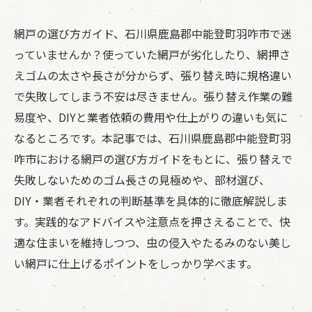
網戸の選び方ガイド、石川県鹿島郡中能登町羽咋市で迷
っていませんか？使っていた網戸が劣化したり、網押さ
えゴムの太さや長さが分からず、張り替え時に規格違い
で失敗してしまう不安は尽きません。張り替え作業の難
易度や、DIYと業者依頼の費用や仕上がりの違いも気に
なるところです。本記事では、石川県鹿島郡中能登町羽
咋市における網戸の選び方ガイドをもとに、張り替えで
失敗しないためのゴム長さの見極めや、部材選び、
DIY・業者それぞれの判断基準を具体的に徹底解説しま
す。実践的なアドバイスや注意点を押さえることで、快
適な住まいを維持しつつ、虫の侵入やたるみのない美し
い網戸に仕上げるポイントをしっかり学べます。