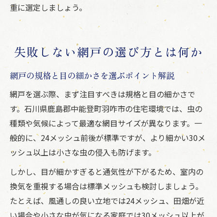
重に選定しましょう。
失敗しない網戸の選び方とは何か
網戸の規格と目の細かさを選ぶポイント解説
網戸を選ぶ際、まず注目すべきは規格と目の細かさで
す。石川県鹿島郡中能登町羽咋市の住宅環境では、虫の
種類や気候によって最適な網目サイズが異なります。一
般的に、24メッシュ前後が標準ですが、より細かい30メ
ッシュ以上は小さな虫の侵入も防げます。
しかし、目が細かすぎると通気性が下がるため、室内の
換気を重視する場合は標準メッシュも検討しましょう。
たとえば、風通しの良い立地では24メッシュ、田畑が近
い場合や小さな虫が気になる家庭では30メッシュ以上が