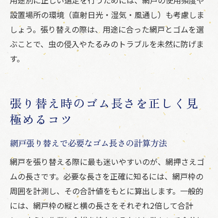
設置場所の環境（直射日光・湿気・風通し）も考慮しま
しょう。張り替えの際は、用途に合った網戸とゴムを選
ぶことで、虫の侵入やたるみのトラブルを未然に防げま
す。
張り替え時のゴム長さを正しく見
極めるコツ
網戸張り替えで必要なゴム長さの計算方法
網戸を張り替える際に最も迷いやすいのが、網押さえゴ
ムの長さです。必要な長さを正確に知るには、網戸枠の
周囲を計測し、その合計値をもとに算出します。一般的
には、網戸枠の縦と横の長さをそれぞれ2倍して合計