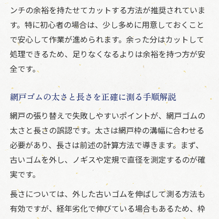
ンチの余裕を持たせてカットする方法が推奨されていま
す。特に初心者の場合は、少し多めに用意しておくこと
で安心して作業が進められます。余った分はカットして
処理できるため、足りなくなるよりは余裕を持つ方が安
全です。
網戸ゴムの太さと長さを正確に測る手順解説
網戸の張り替えで失敗しやすいポイントが、網戸ゴムの
太さと長さの誤認です。太さは網戸枠の溝幅に合わせる
必要があり、長さは前述の計算方法で導きます。まず、
古いゴムを外し、ノギスや定規で直径を測定するのが確
実です。
長さについては、外した古いゴムを伸ばして測る方法も
有効ですが、経年劣化で伸びている場合もあるため、枠