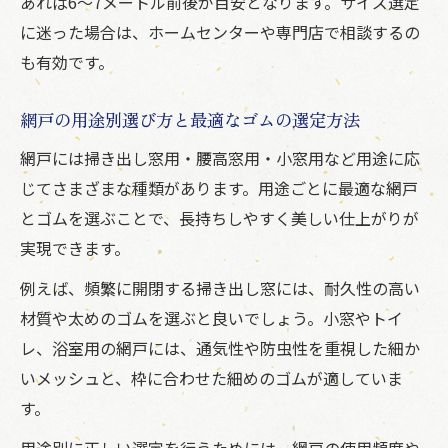
あれば6～7メートル前後が目安となります。サイズ選定
に迷った場合は、ホームセンターや専門店で相談するの
も有効です。
網戸の用途別選び方と最適なゴムの選定方法
網戸には掃き出し窓用・腰高窓用・小窓用など用途に応
じてさまざまな種類があります。用途ごとに最適な網戸
とゴムを選ぶことで、長持ちしやすく美しい仕上がりが
実現できます。
例えば、頻繁に開閉する掃き出し窓には、耐久性の高い
材質や太めのゴムを選ぶと良いでしょう。小窓やトイ
レ、浴室用の網戸には、通気性や防虫性を重視した細か
いメッシュと、枠に合わせた細めのゴムが適していま
す。
用途別に正しい選定を行うためには、網戸の使用頻度や