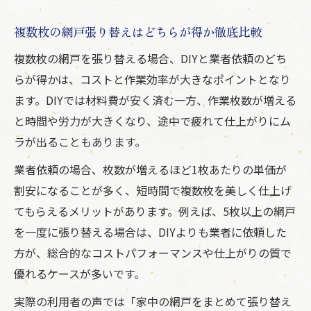
複数枚の網戸張り替えはどちらが得か徹底比較
複数枚の網戸を張り替える場合、DIYと業者依頼のどち
らが得かは、コストと作業効率が大きなポイントとなり
ます。DIYでは材料費が安く済む一方、作業枚数が増える
と時間や労力が大きくなり、途中で疲れて仕上がりにム
ラが出ることもあります。
業者依頼の場合、枚数が増えるほど1枚あたりの単価が
割安になることが多く、短時間で複数枚を美しく仕上げ
てもらえるメリットがあります。例えば、5枚以上の網戸
を一度に張り替える場合は、DIYよりも業者に依頼した
方が、総合的なコストパフォーマンスや仕上がりの質で
優れるケースが多いです。
実際の利用者の声では「家中の網戸をまとめて張り替え