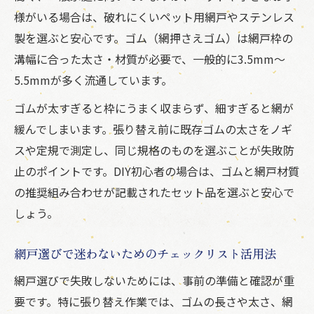
様がいる場合は、破れにくいペット用網戸やステンレス
製を選ぶと安心です。ゴム（網押さえゴム）は網戸枠の
溝幅に合った太さ・材質が必要で、一般的に3.5mm～
5.5mmが多く流通しています。
ゴムが太すぎると枠にうまく収まらず、細すぎると網が
緩んでしまいます。張り替え前に既存ゴムの太さをノギ
スや定規で測定し、同じ規格のものを選ぶことが失敗防
止のポイントです。DIY初心者の場合は、ゴムと網戸材質
の推奨組み合わせが記載されたセット品を選ぶと安心で
しょう。
網戸選びで迷わないためのチェックリスト活用法
網戸選びで失敗しないためには、事前の準備と確認が重
要です。特に張り替え作業では、ゴムの長さや太さ、網