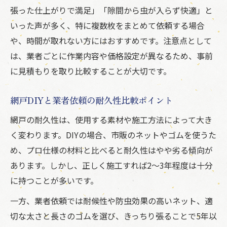
張った仕上がりで満足」「隙間から虫が入らず快適」と
いった声が多く、特に複数枚をまとめて依頼する場合
や、時間が取れない方にはおすすめです。注意点として
は、業者ごとに作業内容や価格設定が異なるため、事前
に見積もりを取り比較することが大切です。
網戸DIYと業者依頼の耐久性比較ポイント
網戸の耐久性は、使用する素材や施工方法によって大き
く変わります。DIYの場合、市販のネットやゴムを使うた
め、プロ仕様の材料と比べると耐久性はやや劣る傾向が
あります。しかし、正しく施工すれば2～3年程度は十分
に持つことが多いです。
一方、業者依頼では耐候性や防虫効果の高いネット、適
切な太さと長さのゴムを選び、きっちり張ることで5年以