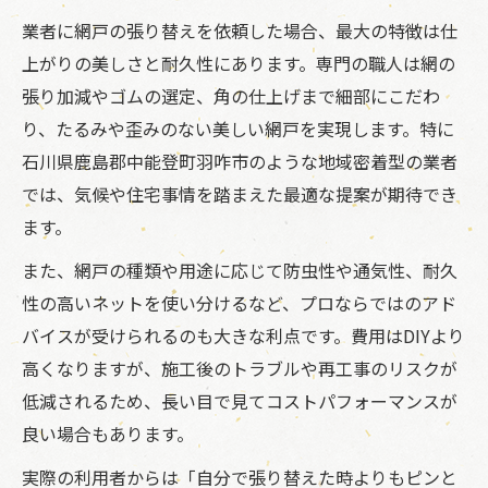
業者に網戸の張り替えを依頼した場合、最大の特徴は仕
上がりの美しさと耐久性にあります。専門の職人は網の
張り加減やゴムの選定、角の仕上げまで細部にこだわ
り、たるみや歪みのない美しい網戸を実現します。特に
石川県鹿島郡中能登町羽咋市のような地域密着型の業者
では、気候や住宅事情を踏まえた最適な提案が期待でき
ます。
また、網戸の種類や用途に応じて防虫性や通気性、耐久
性の高いネットを使い分けるなど、プロならではのアド
バイスが受けられるのも大きな利点です。費用はDIYより
高くなりますが、施工後のトラブルや再工事のリスクが
低減されるため、長い目で見てコストパフォーマンスが
良い場合もあります。
実際の利用者からは「自分で張り替えた時よりもピンと