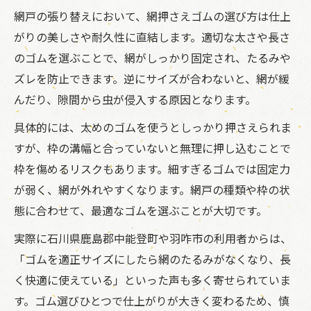
網戸の張り替えにおいて、網押さえゴムの選び方は仕上
がりの美しさや耐久性に直結します。適切な太さや長さ
のゴムを選ぶことで、網がしっかり固定され、たるみや
ズレを防止できます。逆にサイズが合わないと、網が緩
んだり、隙間から虫が侵入する原因となります。
具体的には、太めのゴムを使うとしっかり押さえられま
すが、枠の溝幅と合っていないと無理に押し込むことで
枠を傷めるリスクもあります。細すぎるゴムでは固定力
が弱く、網が外れやすくなります。網戸の種類や枠の状
態に合わせて、最適なゴムを選ぶことが大切です。
実際に石川県鹿島郡中能登町や羽咋市の利用者からは、
「ゴムを適正サイズにしたら網のたるみがなくなり、長
く快適に使えている」といった声も多く寄せられていま
す。ゴム選びひとつで仕上がりが大きく変わるため、慎