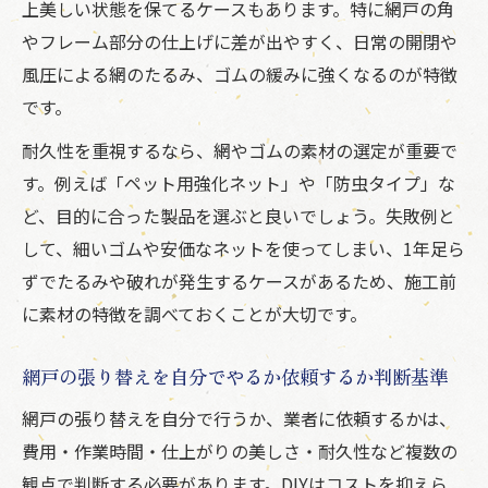
上美しい状態を保てるケースもあります。特に網戸の角
やフレーム部分の仕上げに差が出やすく、日常の開閉や
風圧による網のたるみ、ゴムの緩みに強くなるのが特徴
です。
耐久性を重視するなら、網やゴムの素材の選定が重要で
す。例えば「ペット用強化ネット」や「防虫タイプ」な
ど、目的に合った製品を選ぶと良いでしょう。失敗例と
して、細いゴムや安価なネットを使ってしまい、1年足ら
ずでたるみや破れが発生するケースがあるため、施工前
に素材の特徴を調べておくことが大切です。
網戸の張り替えを自分でやるか依頼するか判断基準
網戸の張り替えを自分で行うか、業者に依頼するかは、
費用・作業時間・仕上がりの美しさ・耐久性など複数の
観点で判断する必要があります。DIYはコストを抑えら