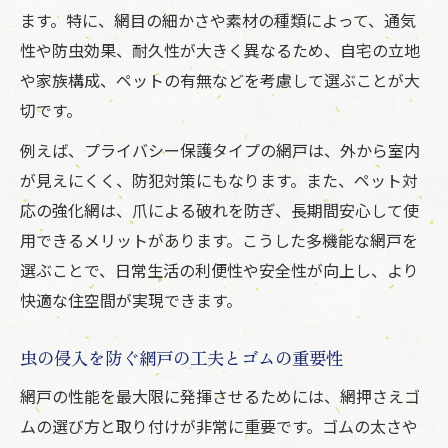
ます。特に、網目の細かさや素材の種類によって、通気
性や防虫効果、耐久性が大きく異なるため、自宅の立地
や家族構成、ペットの有無などを考慮して選ぶことが大
切です。
例えば、プライバシー保護タイプの網戸は、外から室内
が見えにくく、防犯対策にもなります。また、ペット対
応の強化網は、爪による破れを防ぎ、長期間安心して使
用できるメリットがあります。こうした多機能な網戸を
選ぶことで、日常生活の利便性や安全性が向上し、より
快適な住空間が実現できます。
虫の侵入を防ぐ網戸の工夫とゴムの重要性
網戸の性能を最大限に発揮させるためには、網押さえゴ
ムの選び方と取り付けが非常に重要です。ゴムの太さや