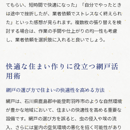
てもらい、短時間で快適になった」「自分でやったとき
は途中で挫折したが、業者依頼でストレスなく終えられ
た」といった感想が見られます。複数枚の張り替えを検
討する場合は、作業の手間や仕上がりの均一性も考慮
し、業者依頼を選択肢に入れると良いでしょう。
快適な住まい作りに役立つ網戸活
用術
網戸の選び方で住まいの快適性を高める方法
網戸は、石川県鹿島郡中能登町羽咋市のような自然環境
が豊かな地域において、住まいの快適性を高める重要な
設備です。網戸の選び方を誤ると、虫の侵入や埃の流
入、さらには室内の空気環境の悪化を招く可能性があり