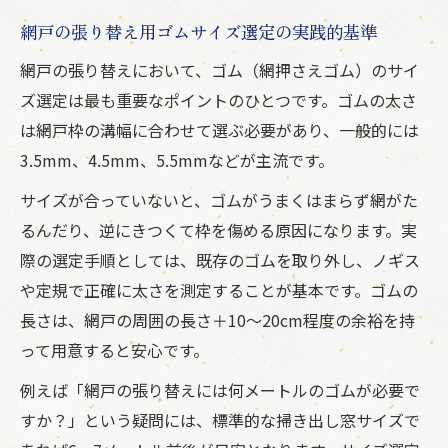
網戸の張り替え用ゴムサイズ選定の実践的基準
網戸の張り替えにおいて、ゴム（網押さえゴム）のサイ
ズ選定は最も重要なポイントのひとつです。ゴムの太さ
は網戸枠の溝幅に合わせて選ぶ必要があり、一般的には
3.5mm、4.5mm、5.5mmなどが主流です。
サイズが合っていないと、ゴムがうまくはまらず網がた
るんだり、逆にきつくて枠を傷める原因になります。実
際の選定手順としては、既存のゴムを取り外し、ノギス
や定規で正確に太さを測定することが基本です。ゴムの
長さは、網戸の周囲の長さ＋10～20cm程度の余裕を持
って用意すると安心です。
例えば「網戸の張り替えには何メートルのゴムが必要で
すか？」という疑問には、標準的な掃き出し窓サイズで