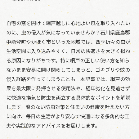
自宅の窓を開けて網戸越しに心地よい風を取り入れたい
のに、虫の侵入が気になっていませんか？石川県鹿島郡
中能登町やかほく市といった地域では、四季折々の虫が
生活空間に入り込みやすく、日常の快適さを大きく損ね
る原因になりがちです。特に網戸の正しい使い方を知ら
ないまま安易に開け閉めしてしまうと、ゴキブリや蚊の
侵入経路を作ってしまうことも。本記事では、網戸の効
果を最大限に発揮させる使用法や、経年劣化を見逃さず
に快適な換気と防虫を両立する具体的なポイントを解説
します。隙のない防虫対策と住まいの健康を叶えたい方
に向け、毎日の生活がより安心で快適になる多角的な工
夫や実践的なアドバイスをお届けします。