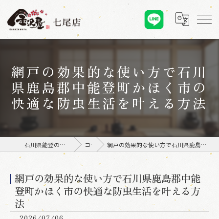
網戸の効果的な使い方で石川
県鹿島郡中能登町かほく市の
快適な防虫生活を叶える方法
石川県能登の張替えなら金沢屋 七尾店
コラム
網戸の効果的な使い方で石川県鹿島郡中能登町かほく市の快適な防虫生活を叶える方法
網戸の効果的な使い方で石川県鹿島郡中能
登町かほく市の快適な防虫生活を叶える方
法
2026/07/06