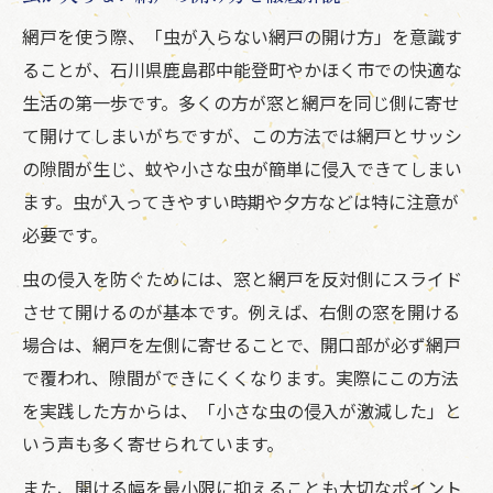
網戸を使う際、「虫が入らない網戸の開け方」を意識す
ることが、石川県鹿島郡中能登町やかほく市での快適な
生活の第一歩です。多くの方が窓と網戸を同じ側に寄せ
て開けてしまいがちですが、この方法では網戸とサッシ
の隙間が生じ、蚊や小さな虫が簡単に侵入できてしまい
ます。虫が入ってきやすい時期や夕方などは特に注意が
必要です。
虫の侵入を防ぐためには、窓と網戸を反対側にスライド
させて開けるのが基本です。例えば、右側の窓を開ける
場合は、網戸を左側に寄せることで、開口部が必ず網戸
で覆われ、隙間ができにくくなります。実際にこの方法
を実践した方からは、「小さな虫の侵入が激減した」と
いう声も多く寄せられています。
また、開ける幅を最小限に抑えることも大切なポイント