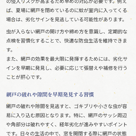
の侵入リスクが高まるため早めの対応が必要です。例え
ば、夏場に網戸を閉めているのに蚊が室内に入ってくる
場合は、劣化サインを見逃している可能性があります。
虫が入らない網戸の開け方や締め方を意識し、定期的な
点検を習慣化することで、快適な防虫生活を維持できま
す。
また、網戸の効果を最大限に発揮するためには、劣化サ
インを早期に発見し、必要に応じて張替えや補修を行う
ことが肝心です。
網戸の破れや隙間を早期発見する習慣
網戸の破れや隙間を見逃すと、ゴキブリや小さな虫が容
易に入り込む原因となります。特に、網戸のサッシ周辺
や角部分は破れやすく、経年劣化が進みやすいポイント
です。日々の生活の中で、窓を開閉する際に網戸の状態