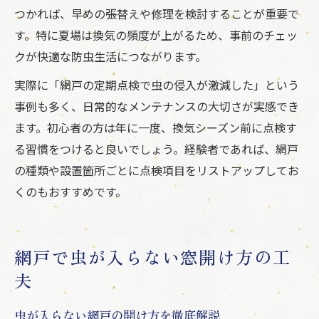
つかれば、早めの張替えや修理を検討することが重要で
す。特に夏場は換気の頻度が上がるため、事前のチェッ
クが快適な防虫生活につながります。
実際に「網戸の定期点検で虫の侵入が激減した」という
事例も多く、日常的なメンテナンスの大切さが実感でき
ます。初心者の方は年に一度、換気シーズン前に点検す
る習慣をつけると良いでしょう。経験者であれば、網戸
の種類や設置箇所ごとに点検項目をリストアップしてお
くのもおすすめです。
網戸で虫が入らない窓開け方の工
夫
虫が入らない網戸の開け方を徹底解説