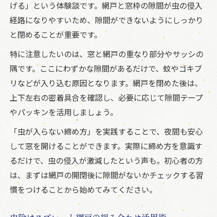
げる」という体験談です。網戸と窓枠の隙間が虫の侵入
経路になりやすいため、隙間ができないようにしっかり
と閉めることが重要です。
特に注意したいのは、窓と網戸の重なり部分やサッシの
隅です。ここにわずかな隙間があるだけで、蚊やゴキブ
リなどが入り込む原因となります。網戸を閉めた後は、
上下左右の密着具合を確認し、必要に応じて隙間テープ
やパッキンを活用しましょう。
「虫が入らない締め方」を実践することで、夜間も安心
して窓を開けることができます。実際に締め方を意識す
るだけで、虫の侵入が激減したという声も。初心者の方
は、まずは網戸の開閉後に隙間がないかチェックする習
慣をつけることから始めてみてください。