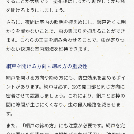
することが大切です。塗布後はしっかり乾かしてから窓
を開けるようにしましょう。
さらに、夜間は室内の照明を控えめにし、網戸近くに明
かりを置かないことで、虫の集まりを抑えることができ
ます。これらの工夫を組み合わせることで、虫が寄りつ
かない快適な室内環境を維持できます。
網戸を開ける方向と締め方の重要性
網戸を開ける方向や締め方にも、防虫効果を高めるポイ
ントがあります。網戸は必ず、窓の開口部と同じ方向に
密着させて設置しましょう。これにより、網戸と窓枠の
間に隙間が生じにくくなり、虫の侵入経路を減らせま
す。
また、「網戸の締め方」にも注意が必要です。網戸を完