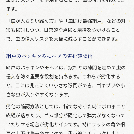
ます。
「虫が入らない締め方」や「虫除け最強網戸」などの対
策も検討しつつ、日常的な点検と清掃を心がけること
で、虫の侵入リスクを大幅に減らすことができます。
網戸のパッキンやモヘアの劣化確認術
網戸のパッキンやモヘアは、窓枠との隙間を埋めて虫の
侵入を防ぐ重要な役割を持ちます。これらが劣化する
と、目には見えにくい小さな隙間ができ、ゴキブリや小
さな虫が入りやすくなります。
劣化の確認方法としては、指でなぞった時にボロボロと
繊維が落ちたり、ゴム部分が硬化して弾力がなくなって
いたりする場合が劣化サインです。特にサッシの角や網
戸の上下は傷みやすいので、重点的にチェックしましょ