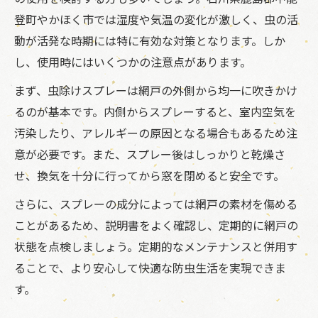
登町やかほく市では湿度や気温の変化が激しく、虫の活
動が活発な時期には特に有効な対策となります。しか
し、使用時にはいくつかの注意点があります。
まず、虫除けスプレーは網戸の外側から均一に吹きかけ
るのが基本です。内側からスプレーすると、室内空気を
汚染したり、アレルギーの原因となる場合もあるため注
意が必要です。また、スプレー後はしっかりと乾燥さ
せ、換気を十分に行ってから窓を閉めると安全です。
さらに、スプレーの成分によっては網戸の素材を傷める
ことがあるため、説明書をよく確認し、定期的に網戸の
状態を点検しましょう。定期的なメンテナンスと併用す
ることで、より安心して快適な防虫生活を実現できま
す。