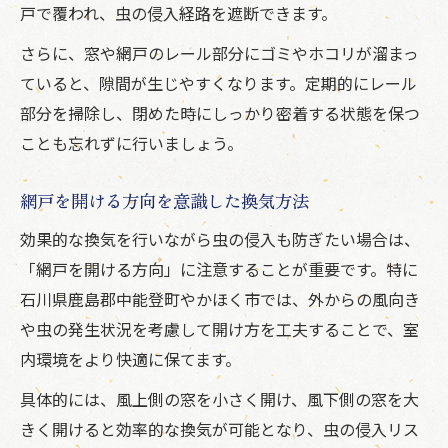
戸で覆われ、虫の侵入経路を遮断できます。
さらに、窓や網戸のレール部分にゴミやホコリが溜まっ
ていると、隙間が生じやすくなります。定期的にレール
部分を掃除し、閉めた時にしっかり密着する状態を保つ
ことも忘れずに行いましょう。
網戸を開ける方向を意識した換気方法
効果的な換気を行いながら虫の侵入も防ぎたい場合は、
「網戸を開ける方向」に注意することが重要です。特に
石川県鹿島郡中能登町やかほく市では、外からの風向き
や虫の発生状況を考慮して開け方を工夫することで、室
内環境をより快適に保てます。
具体的には、風上側の窓を小さく開け、風下側の窓を大
きく開けると効率的な換気が可能となり、虫の侵入リス