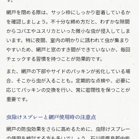
網戸を閉める際は、サッシ枠にしっかり密着しているか
を確認しましょう。不十分な締め方だと、わずかな隙間
からコバエやユスリカといった微小な虫が侵入してしま
います。特に夜間、室内の明かりに誘われて虫が集まり
やすいため、網戸と窓のすき間ができていないか、毎回
チェックする習慣を持つことが効果的です。
また、網戸の下部やサイドのパッキンが劣化している場
合、そこから虫が入ることも。定期的な点検や、必要に
応じてパッキンの交換を行い、常に密閉性を保つことが
重要です。
虫除けスプレーと網戸使用時の注意点
網戸の防虫効果をさらに高めるために、虫除けスプレー
の使用を検討する方も多いでしょう。石川県鹿島郡中能