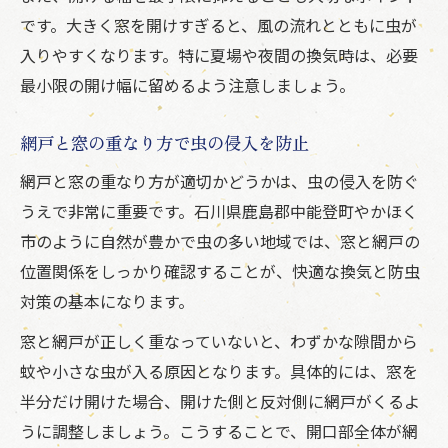
です。大きく窓を開けすぎると、風の流れとともに虫が
入りやすくなります。特に夏場や夜間の換気時は、必要
最小限の開け幅に留めるよう注意しましょう。
網戸と窓の重なり方で虫の侵入を防止
網戸と窓の重なり方が適切かどうかは、虫の侵入を防ぐ
うえで非常に重要です。石川県鹿島郡中能登町やかほく
市のように自然が豊かで虫の多い地域では、窓と網戸の
位置関係をしっかり確認することが、快適な換気と防虫
対策の基本になります。
窓と網戸が正しく重なっていないと、わずかな隙間から
蚊や小さな虫が入る原因となります。具体的には、窓を
半分だけ開けた場合、開けた側と反対側に網戸がくるよ
うに調整しましょう。こうすることで、開口部全体が網