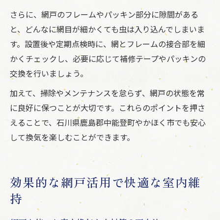
さらに、網戸のフレームやパッキン部分に隙間がある
と、どんなに網目が細かくても虫は入り込んでしまいま
す。設置後や定期点検時に、網とフレームの接合部を細
かくチェックし、必要に応じて補修テープやパッキンの
交換を行いましょう。
加えて、掃除やメンテナンスを怠らず、網戸の状態を常
に良好に保つことが大切です。これらのポイントを押さ
えることで、石川県鹿島郡中能登町やかほく市でも安心
して換気を楽しむことができます。
効果的な網戸活用で快適な室内維
持