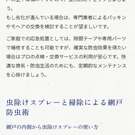
う。
もし劣化が進んでいる場合は、専門業者によるパッキン
やモヘアの交換を検討することが望ましいです。
ご家庭での応急処置としては、隙間テープや専用パーツ
で補修することも可能ですが、確実な防虫効果を得たい
場合はプロの点検・交換サービスの利用が安心です。快
適な換気・防虫生活のためにも、定期的なメンテナンス
を心掛けましょう。
虫除けスプレーと掃除による網戸
防虫術
網戸の内側から虫除けスプレーの使い方