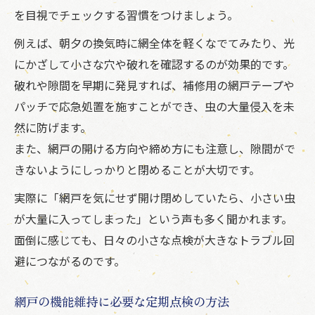
を目視でチェックする習慣をつけましょう。
例えば、朝夕の換気時に網全体を軽くなでてみたり、光
にかざして小さな穴や破れを確認するのが効果的です。
破れや隙間を早期に発見すれば、補修用の網戸テープや
パッチで応急処置を施すことができ、虫の大量侵入を未
然に防げます。
また、網戸の開ける方向や締め方にも注意し、隙間がで
きないようにしっかりと閉めることが大切です。
実際に「網戸を気にせず開け閉めしていたら、小さい虫
が大量に入ってしまった」という声も多く聞かれます。
面倒に感じても、日々の小さな点検が大きなトラブル回
避につながるのです。
網戸の機能維持に必要な定期点検の方法