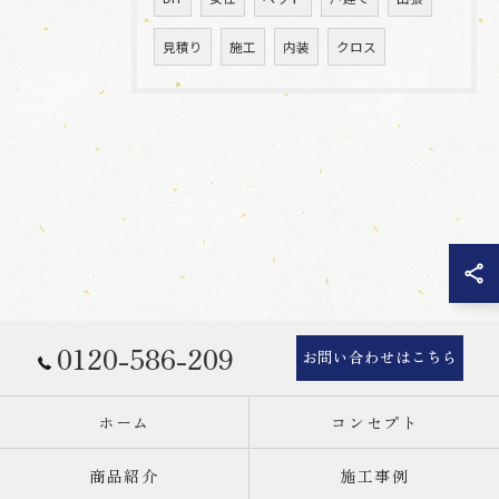
見積り
施工
内装
クロス
0120-586-209
お問い合わせはこちら
ホーム
コンセプト
商品紹介
施工事例