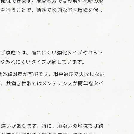
を確保できます。能登地方では砂埃や花粉の飛
換を行うことで、清潔で快適な室内環境を保っ
るご家庭では、破れにくい強化タイプやペット
式や外れにくいタイプが適しています。
紫外線対策が可能です。網戸選びで失敗しない
ば、共働き世帯ではメンテナンスが簡単なタイ
に違いがあります。特に、海沿いの地域では錆