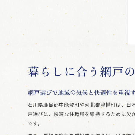
暮らしに合う網戸
網戸選びで地域の気候と快適性を重視
石川県鹿島郡中能登町や河北郡津幡町は、日
戸選びは、快適な住環境を維持するために欠
です。