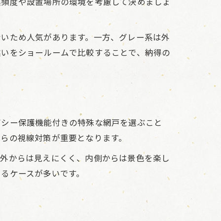
換頻度や設置場所の環境を考慮して決めましょ
ないため人気があります。一方、グレー系は外
違いをショールームで比較することで、納得の
バシー保護機能付きの特殊な網戸を選ぶこと
からの視線対策が重要となります。
、外からは見えにくく、内側からは景色を楽し
いるケースが多いです。