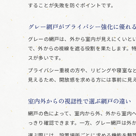
することが失敗を防ぐポイントです。
グレー網戸がプライバシー強化に優れ
グレーの網戸は、外から室内が見えにくいと
で、外からの視線を遮る役割を果たします。
スが多いです。
プライバシー重視の方や、リビングや寝室な
見えるため、開放感を求める方には事前に見
室内外からの視認性で選ぶ網戸の違い
網戸の色によって、室内から外、外から室内
っきり確認できます。一方、グレー網戸は外
選ぶ際には、設置場所ごとに求める機能を整