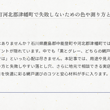
町河北郡津幡町で失敗しないための色や測り方
はありませんか？石川県鹿島郡中能登町や河北郡津幡町で
イントが隠れています。中でも「黒とグレー、どちらの網
は」といった心配は尽きません。本記事では、用途や見え
り方と失敗しやすい落とし穴、さらに地元で相談できる実
日を快適に彩る網戸選びのコツと安心材料が手に入ります