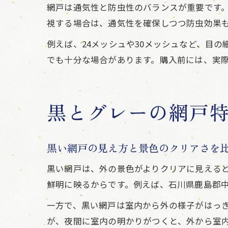
網戸は通気性と防虫性のバランスが重要です
視する場合は、通気性を確保しつつ防虫効果
例えば、24メッシュや30メッシュなど、目
でも十分な場合があります。購入前には、実
黒とグレーの網戸
黒い網戸の見え方と景色のクリアさを
黒い網戸は、外の景色がよりクリアに見える
鮮明に映るからです。例えば、石川県鹿島郡
一方で、黒い網戸は室内から外の様子がはっ
が、夜間に室内の明かりがつくと、外から室