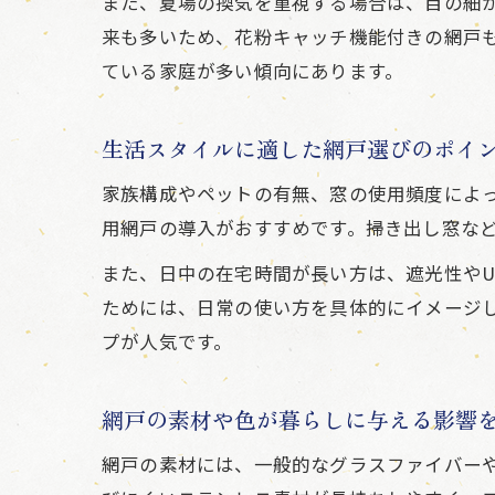
また、夏場の換気を重視する場合は、目の細
来も多いため、花粉キャッチ機能付きの網戸
ている家庭が多い傾向にあります。
生活スタイルに適した網戸選びのポイ
家族構成やペットの有無、窓の使用頻度によ
用網戸の導入がおすすめです。掃き出し窓な
また、日中の在宅時間が長い方は、遮光性や
ためには、日常の使い方を具体的にイメージ
プが人気です。
網戸の素材や色が暮らしに与える影響
網戸の素材には、一般的なグラスファイバー