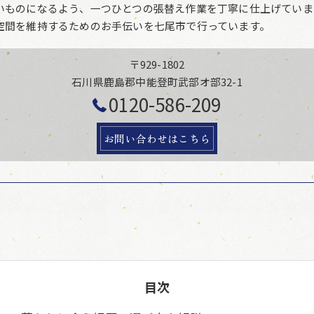
いものになるよう、一つひとつの張替え作業を丁寧に仕上げていま
空間を維持するためのお手伝いを七尾市で行っています。
〒929-1802
石川県鹿島郡中能登町武部オ部32-1
0120-586-209
お問い合わせはこちら
目次