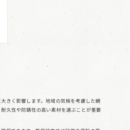
に大きく影響します。地域の気候を考慮した網
、耐久性や防錆性の高い素材を選ぶことが重要