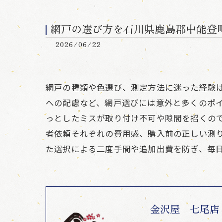
網戸の選び方を石川県鹿島郡中能登
2026/06/22
網戸の種類や色選び、測定方法に迷った経験
への配慮など、網戸選びには意外と多くのポ
っとしたミスが取り付け不可や隙間を招くので
者依頼それぞれの費用感、購入前の正しい測
た選択による二度手間や追加出費を防ぎ、毎
金沢屋 七尾店