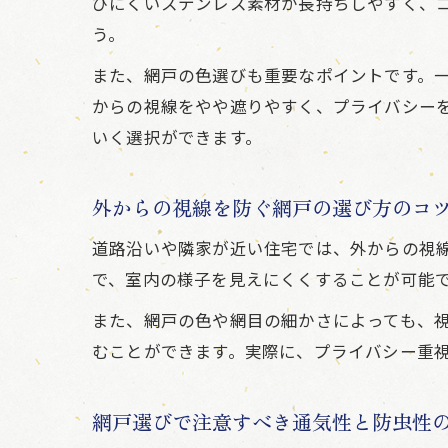
びにくいステンレス素材が長持ちしやすく、
う。
また、網戸の色選びも重要なポイントです。
からの視線をやや遮りやすく、プライバシー
いく選択ができます。
外からの視線を防ぐ網戸の選び方のコ
道路沿いや隣家が近い住宅では、外からの視
で、室内の様子を見えにくくすることが可能
また、網戸の色や網目の細かさによっても、
むことができます。実際に、プライバシー重
網戸選びで注意すべき通気性と防虫性