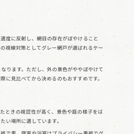
を適度に反射し、網目の存在がぼやけること
らの視線対策としてグレー網戸が選ばれるケー
となります。ただし、外の景色がややぼやけて
実際に見比べてから決めるのもおすすめです。
見たときの視認性が高く、景色や庭の様子をは
りたい場所に適しています。
重視で黒、寝室や浴室はプライバシー重視でグ