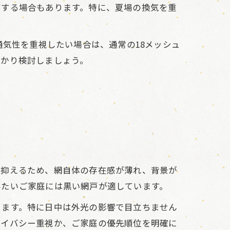
下する場合もあります。特に、夏場の換気を重
通気性を重視したい場合は、通常の18メッシュ
っかり検討しましょう。
を抑えるため、網自体の存在感が薄れ、背景が
みたいご家庭には黒い網戸が適しています。
ります。特に日中は外光の影響で目立ちません
ライバシー重視か、ご家庭の優先順位を明確に