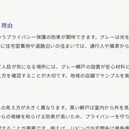
る理由
いうプライバシー保護の効果が期待できます。グレーは光
特に住宅密集地や道路沿いの住まいでは、通行人や隣家か
ど人目が気になる場所には、グレー網戸の設置が安心材料
え方を確認することが大切です。地域の店舗でサンプルを
への見え方が大きく異なります。黒い網戸は室内から外を
からの視線を和らげる効果が高いため、プライバシーを守
理することが重要です。例えば、リビングや玄関先は景色