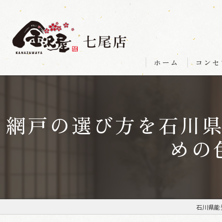
ホーム
コンセ
網戸の選び方を石川
めの
石川県能