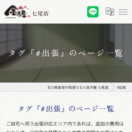
タグ『#出張』のページ一覧
石川県能登の張替えなら金沢屋 七尾店
#出張
タグ『#出張』のページ一覧
ご自宅へ伺う出張対応エリア内であれば、追加の費用は