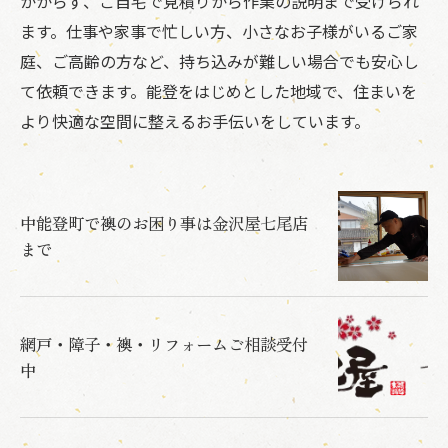
かからず、ご自宅で見積りから作業の説明まで受けられ
ます。仕事や家事で忙しい方、小さなお子様がいるご家
庭、ご高齢の方など、持ち込みが難しい場合でも安心し
て依頼できます。能登をはじめとした地域で、住まいを
より快適な空間に整えるお手伝いをしています。
中能登町で襖のお困り事は金沢屋七尾店
まで
網戸・障子・襖・リフォームご相談受付
中