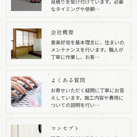
見積りを受け付けています。必要
なタイミングや依頼…
会社概要
喜楽好信を基本理念に、住まいの
メンテナンスを行います。職人が
丁寧に作業し、お客…
よくある質問
お寄せいただく疑問に丁寧にお答
えしています。施工内容や費用に
ついての説明を行い…
コンセプト