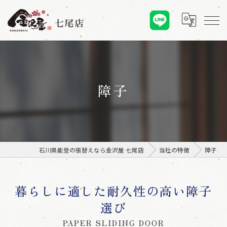
障子
石川県能登の張替えなら金沢屋 七尾店
当社の特徴
障子
暮らしに適した耐久性の高い障子
選び
PAPER SLIDING DOOR