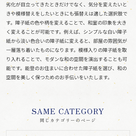
劣化が目立ってきたときだけでなく、気分を変えたいと
きや模様替えをしたいときにも張替えは適した選択肢で
す。障子紙の色や柄を変えることで、和室の印象を大き
く変えることが可能です。例えば、シンプルな白い障子
紙から淡い色合いの障子紙に変えると、部屋の雰囲気が
一層落ち着いたものになります。模様入りの障子紙を取
り入れることで、モダンな和の空間を演出することも可
能です。能登のお住まいに合わせた障子紙を選び、和の
空間を美しく保つためのお手伝いをいたします。
SAME CATEGORY
同じカテゴリーのページ