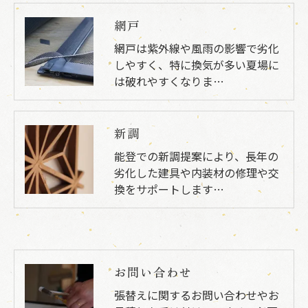
網戸
網戸は紫外線や風雨の影響で劣化
しやすく、特に換気が多い夏場に
は破れやすくなりま…
新調
能登での新調提案により、長年の
劣化した建具や内装材の修理や交
換をサポートします…
お問い合わせ
張替えに関するお問い合わせやお