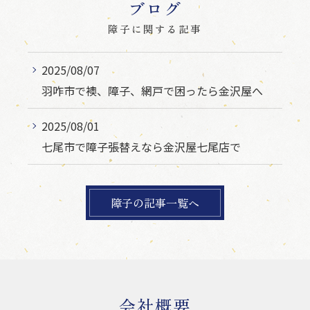
ブログ
障子に関する記事
2025/08/07
羽咋市で襖、障子、網戸で困ったら金沢屋へ
2025/08/01
七尾市で障子張替えなら金沢屋七尾店で
障子の記事一覧へ
会社概要