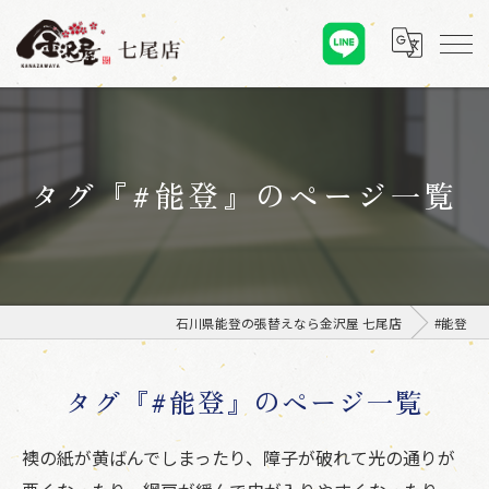
タグ『#能登』のページ一覧
石川県能登の張替えなら金沢屋 七尾店
#能登
タグ『#能登』のページ一覧
襖の紙が黄ばんでしまったり、障子が破れて光の通りが