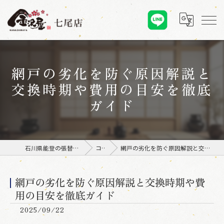
網戸の劣化を防ぐ原因解説と
交換時期や費用の目安を徹底
ガイド
石川県能登の張替えなら金沢屋 七尾店
コラム
網戸の劣化を防ぐ原因解説と交換時期や費用の目安を徹底ガイド
網戸の劣化を防ぐ原因解説と交換時期や費
用の目安を徹底ガイド
2025/09/22