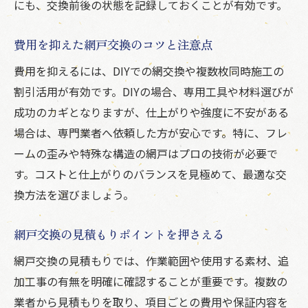
にも、交換前後の状態を記録しておくことが有効です。
費用を抑えた網戸交換のコツと注意点
費用を抑えるには、DIYでの網交換や複数枚同時施工の
割引活用が有効です。DIYの場合、専用工具や材料選びが
成功のカギとなりますが、仕上がりや強度に不安がある
場合は、専門業者へ依頼した方が安心です。特に、フレ
ームの歪みや特殊な構造の網戸はプロの技術が必要で
す。コストと仕上がりのバランスを見極めて、最適な交
換方法を選びましょう。
網戸交換の見積もりポイントを押さえる
網戸交換の見積もりでは、作業範囲や使用する素材、追
加工事の有無を明確に確認することが重要です。複数の
業者から見積もりを取り、項目ごとの費用や保証内容を