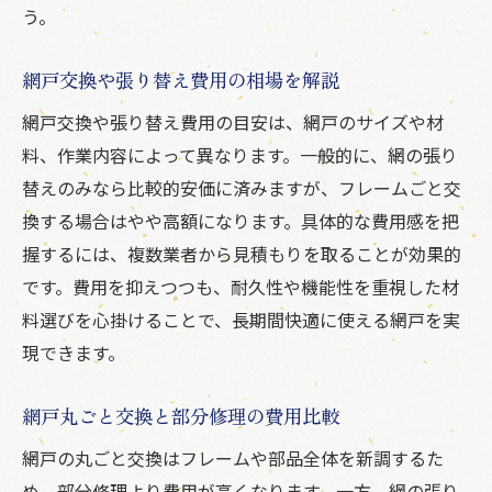
う。
網戸交換や張り替え費用の相場を解説
網戸交換や張り替え費用の目安は、網戸のサイズや材
料、作業内容によって異なります。一般的に、網の張り
替えのみなら比較的安価に済みますが、フレームごと交
換する場合はやや高額になります。具体的な費用感を把
握するには、複数業者から見積もりを取ることが効果的
です。費用を抑えつつも、耐久性や機能性を重視した材
料選びを心掛けることで、長期間快適に使える網戸を実
現できます。
網戸丸ごと交換と部分修理の費用比較
網戸の丸ごと交換はフレームや部品全体を新調するた
め、部分修理より費用が高くなります。一方、網の張り