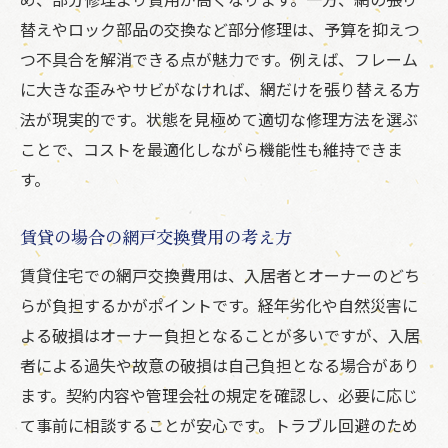
替えやロック部品の交換など部分修理は、予算を抑えつ
つ不具合を解消できる点が魅力です。例えば、フレーム
に大きな歪みやサビがなければ、網だけを張り替える方
法が現実的です。状態を見極めて適切な修理方法を選ぶ
ことで、コストを最適化しながら機能性も維持できま
す。
賃貸の場合の網戸交換費用の考え方
賃貸住宅での網戸交換費用は、入居者とオーナーのどち
らが負担するかがポイントです。経年劣化や自然災害に
よる破損はオーナー負担となることが多いですが、入居
者による過失や故意の破損は自己負担となる場合があり
ます。契約内容や管理会社の規定を確認し、必要に応じ
て事前に相談することが安心です。トラブル回避のため