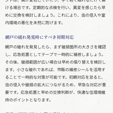
ける場合です。定期的な点検を行い、異変を感じたら早
めに交換を検討しましょう。これにより、虫の侵入や室
内環境の悪化を未然に防げます。
網戸の破れ発見時にすべき初期対応
網戸の破れを発見したら、まず破損箇所の大きさを確認
し、応急処置としてテープで一時的に補修しましょう。
その後、破損範囲が広い場合は早めの張り替えを検討し
ます。小さな破れであれば、市販の補修シールを活用す
ることで一時的な対策が可能です。初期対応を怠ると、
虫の侵入や破損の拡大につながるため、早急な対応が重
要です。応急処置と早めの交換判断が、快適な住環境維
持のポイントとなります。