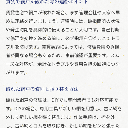
賃貸で網戸が破れた際の連絡ポイント
賃貸住宅で網戸が破れた場合、まず管理会社や大家へ早
めに連絡を行いましょう。連絡時には、破損箇所の状況
や発生時期を具体的に伝えることが大切です。自己判断
で修理や交換を進める前に、必ず指示を仰ぐことでトラ
ブルを防げます。賃貸契約によっては、修理費用の負担
者が異なる場合もあるため、事前確認が重要です。スム
ーズな対応が、余計なトラブルや費用負担の回避につな
がります。
破れた網戸の修理と張り替え方法
破れた網戸の修理は、DIYでも専門業者でも対応可能で
す。DIYの場合、専用工具と新しい網を用意し、古い網を
外して新しい網を張り替えます。作業手順は、枠を外
し、古い網とゴムを取り除き、新しい網をピンと張った