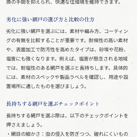
換の手間を抑えられ、快適な住環境を維持できます。
劣化に強い網戸の選び方と比較の仕方
劣化に強い網戸を選ぶには、素材や編み方、コーティン
グの有無を比較することが重要です。耐候性の高い素材
や、表面加工で防汚性を高めたタイプは、砂埃や花粉、
塩害にも強くなります。例えば、塩害が懸念される地域
では、耐塩性のある網戸を選ぶと長持ちします。具体的
には、素材のスペックや製品ラベルを確認し、用途や設
置場所に適したものを選びましょう。
長持ちする網戸を選ぶチェックポイント
長持ちする網戸を選ぶ際は、以下のチェックポイントを
押さえましょう。
・網目の細かさ：虫の侵入を防ぎつつ、破れにくいもの