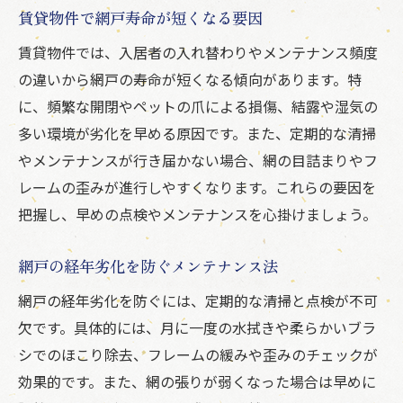
賃貸物件で網戸寿命が短くなる要因
賃貸物件では、入居者の入れ替わりやメンテナンス頻度
の違いから網戸の寿命が短くなる傾向があります。特
に、頻繁な開閉やペットの爪による損傷、結露や湿気の
多い環境が劣化を早める原因です。また、定期的な清掃
やメンテナンスが行き届かない場合、網の目詰まりやフ
レームの歪みが進行しやすくなります。これらの要因を
把握し、早めの点検やメンテナンスを心掛けましょう。
網戸の経年劣化を防ぐメンテナンス法
網戸の経年劣化を防ぐには、定期的な清掃と点検が不可
欠です。具体的には、月に一度の水拭きや柔らかいブラ
シでのほこり除去、フレームの緩みや歪みのチェックが
効果的です。また、網の張りが弱くなった場合は早めに