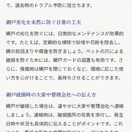
で、退去時のトラブル予防に役立ちます。
網戸劣化を未然に防ぐ日常の工夫
網戸の劣化を防ぐには、日常的なメンテナンスが効果的
です。たとえば、定期的な掃除で砂埃や花粉を除去し、
網の目詰まりや腐食を防ぎましょう。ペットの爪による
破損を防ぐためには、網戸ガードの設置も有効です。さ
らに、強風時は網戸を閉じておくなど、環境に応じた使
い方を心がけることで、長持ちさせることができます。
網戸破損時の大家や管理会社への伝え方
網戸が破損した場合は、速やかに大家や管理会社へ連絡
しましょう。連絡時は、破損箇所の写真を添付し、発生
日時や状況も具体的に伝えることがポイントです。これ