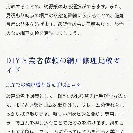
比較することで、納得感のある選択ができます。また、
見積もり時点で網戸の状態を詳細に伝えることで、追加
費用の発生を防げます。透明性の高い見積もりで、後悔
のない網戸交換を実現しましょう。
DIYと業者依頼の網戸修理比較ガ
イド
DIYでの網戸張り替え手順とコツ
網戸の劣化対策として、DIYでの張り替えは手軽な方法で
す。まず古い網とゴムを取り外し、フレームの汚れをし
っかり拭き取ります。新しい網をピンと張り、専用ロー
ラーでゴムを押し込むことでたるみを防げます。網をカ
ットする際は、フレームに沿ってはさみを使うと美しく