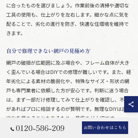
に合ったものを選びましょう。作業前後の清掃や適切な
工具の使用も、仕上がりを左右します。細かな点に気を
配ることで、劣化の進行を防ぎ、快適な住環境を維持で
きます。
自分で修理できない網戸の見極め方
網戸の破損が広範囲に及ぶ場合や、フレーム自体が大き
く歪んでいる場合はDIYでの修理が難しいです。また、経
年劣化による素材の脆弱化や、特殊なサイズ・形状の網
戸も専門業者に依頼した方が安心です。判断に迷う場合
は、まず一部だけ修理してみて仕上がりを確認し、不安
があればプロに相談するのが賢明です。無理なDIYは逆に
劣化を早めることもあるため、見極めが大切です。
0120-586-209
お問い合わせはこちら
信頼できる網戸修理業者の選び方