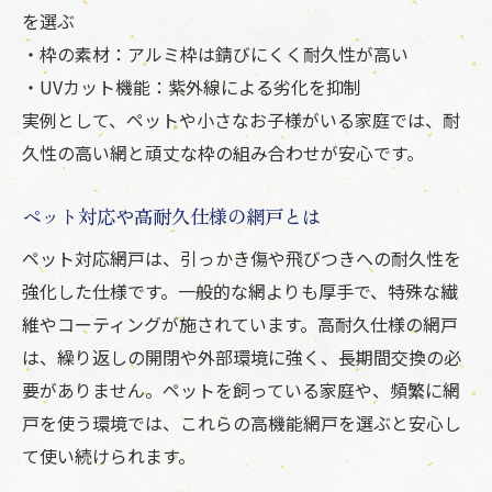
を選ぶ
・枠の素材：アルミ枠は錆びにくく耐久性が高い
・UVカット機能：紫外線による劣化を抑制
実例として、ペットや小さなお子様がいる家庭では、耐
久性の高い網と頑丈な枠の組み合わせが安心です。
ペット対応や高耐久仕様の網戸とは
ペット対応網戸は、引っかき傷や飛びつきへの耐久性を
強化した仕様です。一般的な網よりも厚手で、特殊な繊
維やコーティングが施されています。高耐久仕様の網戸
は、繰り返しの開閉や外部環境に強く、長期間交換の必
要がありません。ペットを飼っている家庭や、頻繁に網
戸を使う環境では、これらの高機能網戸を選ぶと安心し
て使い続けられます。