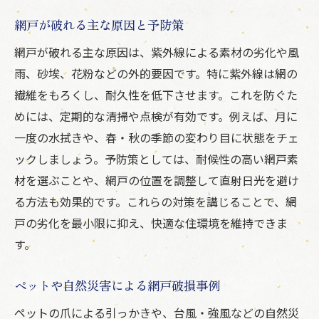
網戸が破れる主な原因と予防策
網戸が破れる主な原因は、紫外線による素材の劣化や風
雨、砂埃、花粉などの外的要因です。特に紫外線は網の
繊維をもろくし、耐久性を低下させます。これを防ぐた
めには、定期的な清掃や点検が有効です。例えば、月に
一度の水拭きや、春・秋の季節の変わり目に状態をチェ
ックしましょう。予防策としては、耐候性の高い網戸素
材を選ぶことや、網戸の位置を調整して直射日光を避け
る方法も効果的です。これらの対策を講じることで、網
戸の劣化を最小限に抑え、快適な住環境を維持できま
す。
ペットや自然災害による網戸破損事例
ペットの爪による引っかきや、台風・強風などの自然災