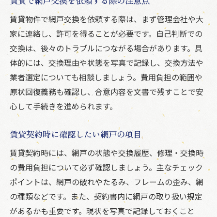
賃貸で網戸交換を依頼する際の注意点
賃貸物件で網戸交換を依頼する際は、まず管理会社や大
家に連絡し、許可を得ることが必要です。自己判断での
交換は、後々のトラブルにつながる場合があります。具
体的には、交換理由や状態を写真で記録し、交換方法や
業者選定についても相談しましょう。費用負担の範囲や
原状回復義務も確認し、合意内容を文書で残すことで安
心して手続きを進められます。
賃貸契約時に確認したい網戸の項目
賃貸契約時には、網戸の状態や交換履歴、修理・交換時
の費用負担について必ず確認しましょう。主なチェック
ポイントは、網戸の破れやたるみ、フレームの歪み、網
の種類などです。また、契約書内に網戸の取り扱い規定
があるかも重要です。現状を写真で記録しておくこと