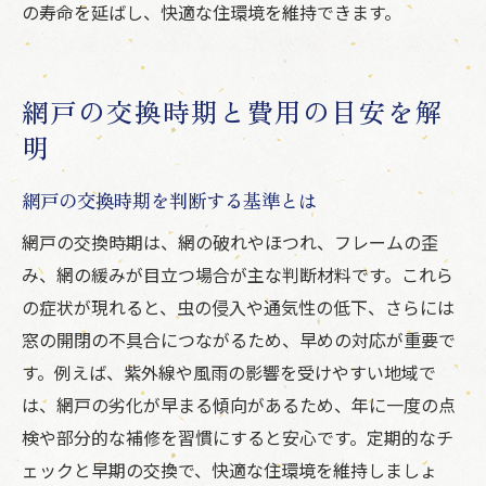
の寿命を延ばし、快適な住環境を維持できます。
網戸の交換時期と費用の目安を解
明
網戸の交換時期を判断する基準とは
網戸の交換時期は、網の破れやほつれ、フレームの歪
み、網の緩みが目立つ場合が主な判断材料です。これら
の症状が現れると、虫の侵入や通気性の低下、さらには
窓の開閉の不具合につながるため、早めの対応が重要で
す。例えば、紫外線や風雨の影響を受けやすい地域で
は、網戸の劣化が早まる傾向があるため、年に一度の点
検や部分的な補修を習慣にすると安心です。定期的なチ
ェックと早期の交換で、快適な住環境を維持しましょ