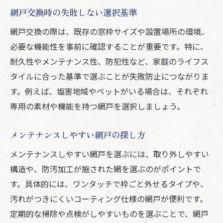
網戸交換時の失敗しない選択基準
網戸交換の際は、既存の窓枠サイズや設置場所の環境、
必要な機能性を事前に確認することが重要です。特に、
耐久性やメンテナンス性、防犯性など、家庭のライフス
タイルに合った基準で選ぶことが失敗防止につながりま
す。例えば、塩害地域やペットがいる場合は、それぞれ
専用の素材や機能を持つ網戸を選択しましょう。
メンテナンスしやすい網戸の探し方
メンテナンスしやすい網戸を選ぶには、取り外しやすい
構造や、防汚加工が施された網を選ぶのがポイントで
す。具体的には、ワンタッチで枠ごと外せるタイプや、
汚れがつきにくいコーティング仕様の網戸が便利です。
定期的な掃除や点検がしやすいものを選ぶことで、網戸