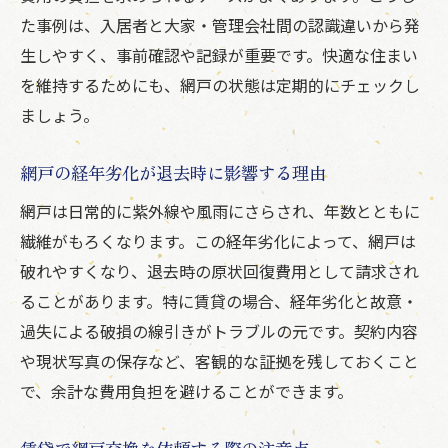
た事例は、入居者と大家・管理会社間の認識違いから発
生しやすく、事前確認や記録が重要です。快適な住まい
を維持するためにも、網戸の状態は定期的にチェックし
ましょう。
網戸の経年劣化が退去時に影響する理由
網戸は日常的に紫外線や風雨にさらされ、年数とともに
繊維がもろくなります。この経年劣化によって、網戸は
破れやすくなり、退去時の原状回復費用として請求され
ることがあります。特に賃貸の場合、経年劣化と故意・
過失による破損の線引きがトラブルの元です。契約内容
や現状写真の保存など、客観的な証拠を残しておくこと
で、余計な費用負担を避けることができます。