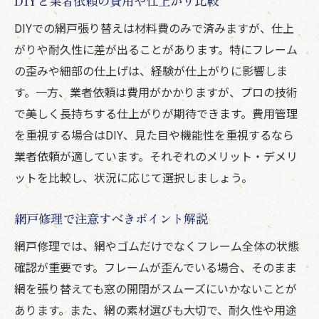
DIYと業者依頼の費用や仕上がり比較
DIYでの網戸張り替えは材料費のみで済みますが、仕上
がりや耐久性に差が出ることがあります。特にフレーム
の歪みや細部の仕上げは、経験が仕上がりに影響しま
す。一方、業者依頼は費用がかかりますが、プロの技術
で美しく長持ちする仕上がりが期待できます。費用管理
を重視する場合はDIY、見た目や機能性を重視するなら
業者依頼が適しています。それぞれのメリット・デメリ
ットを比較し、状況に応じて選択しましょう。
網戸修理で注意すべきポイント解説
網戸修理では、網やゴムだけでなくフレーム全体の状態
確認が重要です。フレームが歪んでいる場合、そのまま
網を張り替えても窓の開閉がスムーズにいかないことが
あります。また、網の素材選びも大切で、耐久性や用途