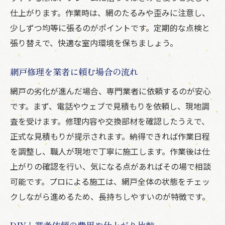
仕上がります。作業時は、網のたるみや歪みに注意し、
少しずつ均等に張るのがポイントです。定期的な点検と
張り替えで、快適な室内環境を保ちましょう。
網戸修理を業者に頼む場合の流れ
網戸の劣化が進んだ場合、専門業者に依頼するのが安心
です。まず、電話やウェブで見積もりを依頼し、現地調
査を受けます。修理内容や交換部材を確認したうえで、
正式な見積もりが提示されます。納得できれば作業日程
を調整し、職人が現地で丁寧に施工します。作業後は仕
上がりの確認を行い、気になる点があればその場で相談
可能です。プロによる施工は、網戸全体の状態をチェッ
クしながら進めるため、長持ちしやすいのが特徴です。