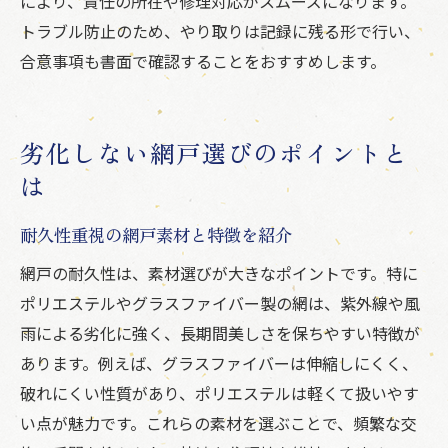
により、責任の所在や修理対応がスムーズになります。
トラブル防止のため、やり取りは記録に残る形で行い、
合意事項も書面で確認することをおすすめします。
劣化しない網戸選びのポイントと
は
耐久性重視の網戸素材と特徴を紹介
網戸の耐久性は、素材選びが大きなポイントです。特に
ポリエステルやグラスファイバー製の網は、紫外線や風
雨による劣化に強く、長期間美しさを保ちやすい特徴が
あります。例えば、グラスファイバーは伸縮しにくく、
破れにくい性質があり、ポリエステルは軽くて扱いやす
い点が魅力です。これらの素材を選ぶことで、頻繁な交