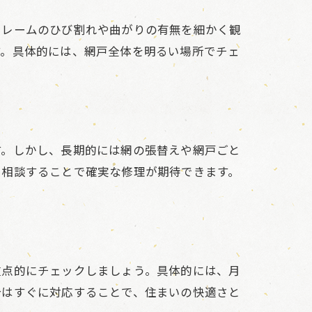
フレームのひび割れや曲がりの有無を細かく観
す。具体的には、網戸全体を明るい場所でチェ
す。しかし、長期的には網の張替えや網戸ごと
に相談することで確実な修理が期待できます。
重点的にチェックしましょう。具体的には、月
合はすぐに対応することで、住まいの快適さと