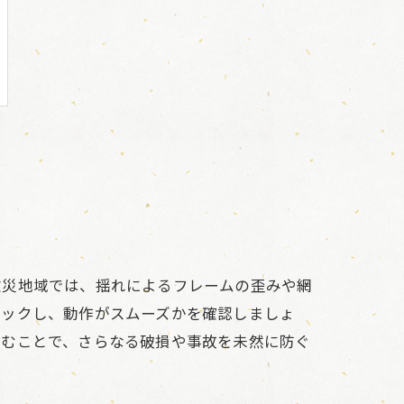
被災地域では、揺れによるフレームの歪みや網
ェックし、動作がスムーズかを確認しましょ
踏むことで、さらなる破損や事故を未然に防ぐ