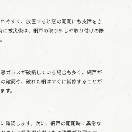
ずれやすく、放置すると窓の開閉にも支障をき
特に被災後は、網戸の取り外しや取り付けの際
す。
、窓ガラスが破損している場合も多く、網戸が
かの確認や、破れた網はすぐに補修することが
ます。
細に確認します。次に、網戸の開閉時に異常な