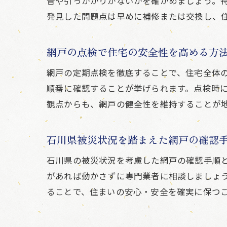
音や引っかかりがないかを確かめましょう。
発見した問題点は早めに補修または交換し、
網戸の点検で住宅の安全性を高める方
網戸の定期点検を徹底することで、住宅全体
順番に確認することが挙げられます。点検時
観点からも、網戸の健全性を維持することが
石川県被災状況を踏まえた網戸の確認
石川県の被災状況を考慮した網戸の確認手順
があれば動かさずに専門業者に相談しましょ
ることで、住まいの安心・安全を確実に保つ