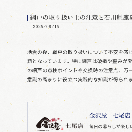
網戸の取り扱い上の注意と石川県鹿
2025/09/15
地震の後、網戸の取り扱いについて不安を感
題となっています。特に網戸は破損や歪みが
の網戸の点検ポイントや交換時の注意点、万
意識の高まりに役立つ実践的な知識が得られ
金沢屋 七尾店
毎日の暮らしが楽し