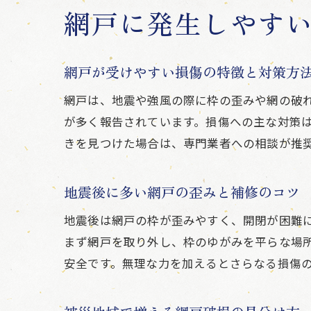
網戸に発生しやす
網戸が受けやすい損傷の特徴と対策方
網戸は、地震や強風の際に枠の歪みや網の破
が多く報告されています。損傷への主な対策
きを見つけた場合は、専門業者への相談が推
地震後に多い網戸の歪みと補修のコツ
地震後は網戸の枠が歪みやすく、開閉が困難
まず網戸を取り外し、枠のゆがみを平らな場
安全です。無理な力を加えるとさらなる損傷