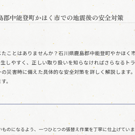
島郡中能登町かほく市での地震後の安全対策
じたことはありませんか？石川県鹿島郡中能登町やかほく
発生しやすく、正しい取り扱いを知らなければさらなるト
一の災害時に備えた具体的な安全対策を詳しく解説します
ます。
いものになるよう、一つひとつの張替え作業を丁寧に仕上げていま