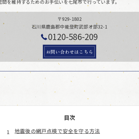
空間を維持するためのお手伝いを七尾市で行っています。
〒929-1802
石川県鹿島郡中能登町武部オ部32-1
0120-586-209
お問い合わせはこちら
目次
地震後の網戸点検で安全を守る方法