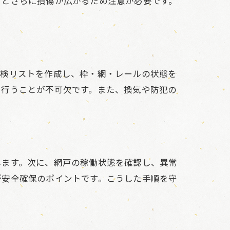
すとさらに損傷が広がるため注意が必要です。
点検リストを作成し、枠・網・レールの状態を
を行うことが不可欠です。また、換気や防犯の
します。次に、網戸の稼働状態を確認し、異常
が安全確保のポイントです。こうした手順を守