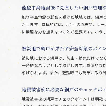
能登半島地震後に見直したい網戸管理
能登半島地震の影響を受けた地域では、網戸
たします。具体的には、月1回の点検や、レ
に無理な力を加えないことが重要です。こう
被災地で網戸が果たす安全対策のポイ
被災地における網戸は、防虫・換気だけでな
一時的なバリアとして機能します。具体的な
挙げられます。また、避難時でも簡単に取り
地震被害後に必要な網戸のチェックポ
地震被害後の網戸のチェックポイントは明確