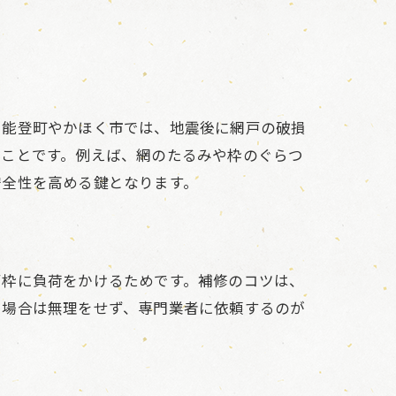
中能登町やかほく市では、地震後に網戸の破損
うことです。例えば、網のたるみや枠のぐらつ
安全性を高める鍵となります。
戸枠に負荷をかけるためです。補修のコツは、
い場合は無理をせず、専門業者に依頼するのが