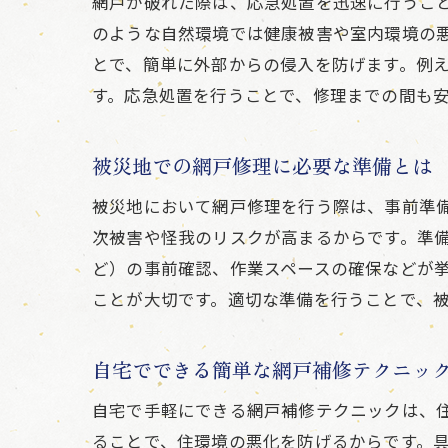
網戸が破れた際は、応急処置を迅速に行うこ
のような自然環境では健康被害や室内環境の
とで、簡単に外部からの侵入を防げます。例
す。応急処置を行うことで、修理までの間も
被災地での網戸修理に必要な準備とは
被災地において網戸修理を行う際は、事前準
次被害や怪我のリスクが高まるからです。準
ど）の事前確認、作業スペースの確保などが
ことが大切です。適切な準備を行うことで、
自宅でできる簡単な網戸補修テクニッ
自宅で手軽にできる網戸補修テクニックは、
ることで、住環境の悪化を防げるからです。