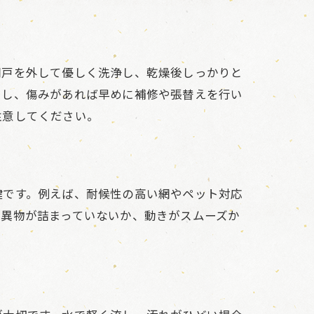
網戸を外して優しく洗浄し、乾燥後しっかりと
クし、傷みがあれば早めに補修や張替えを行い
注意してください。
鍵です。例えば、耐候性の高い網やペット対応
、異物が詰まっていないか、動きがスムーズか