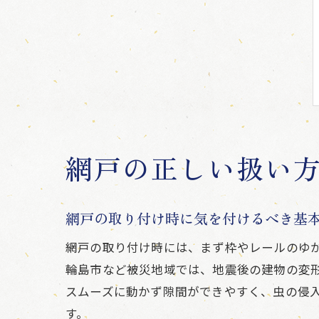
網戸の正しい扱い
網戸の取り付け時に気を付けるべき基
網戸の取り付け時には、まず枠やレールのゆ
輪島市など被災地域では、地震後の建物の変
スムーズに動かず隙間ができやすく、虫の侵
す。