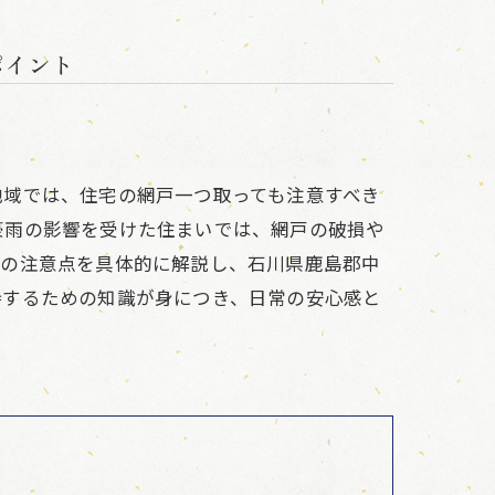
ポイント
地域では、住宅の網戸一つ取っても注意すべき
豪雨の影響を受けた住まいでは、網戸の破損や
上の注意点を具体的に解説し、石川県鹿島郡中
持するための知識が身につき、日常の安心感と