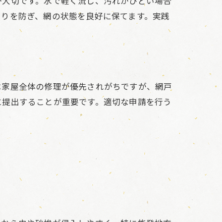
が大切です。水で軽く流し、汚れがひどい場合
まりを防ぎ、網の状態を良好に保てます。実践
は家屋全体の修理が優先されがちですが、網戸
に提出することが重要です。適切な申請を行う