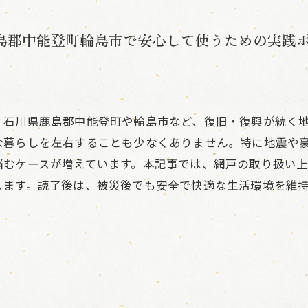
島郡中能登町輪島市で安心して使うための実践
？石川県鹿島郡中能登町や輪島市など、復旧・復興が続く
な暮らしを左右することも少なくありません。特に地震や
悩むケースが増えています。本記事では、網戸の取り扱い
します。読了後は、被災後でも安全で快適な生活環境を維