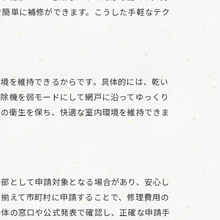
で簡単に補修ができます。こうした手軽なテク
環境を維持できるからです。具体的には、乾い
掃除機を弱モードにして網戸に沿ってゆっくり
戸の衛生を保ち、快適な室内環境を維持できま
一部として申請対象となる場合があり、安心し
を揃えて市町村に申請することで、修理費用の
治体の窓口や公式発表で確認し、正確な申請手