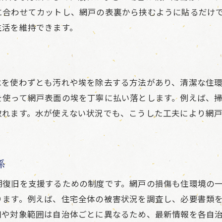
に合わせてカットし、網戸の表裏から挟むように貼るだけ
生活を維持できます。
水を使わずとも汚れや埃を除去する方法があり、清潔な住
を使って網戸表面の埃を丁寧に払い落とします。例えば、
取れます。水が使えない状況でも、こうした工夫により網
係
期復旧を支援するための制度です。網戸の損傷も住環境の
ります。例えば、住宅全体の被害状況を調査し、必要書類
細や対象範囲は自治体ごとに異なるため、最新情報を各自