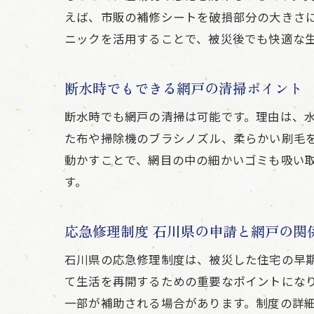
えば、市販の補修シートを破損部分の大きさ
ニックを活用することで、被災後でも快適な
断水時でもできる網戸の清掃ポイント
断水時でも網戸の清掃は可能です。理由は、
た布や掃除機のブラシノズル、柔らかい刷毛
動かすことで、網目の中の細かいゴミも吸い
す。
応急修理制度 石川県の申請と網戸の関
石川県の応急修理制度は、被災した住宅の早
て生活を再開するための重要なポイントにな
一部が補助される場合があります。制度の詳