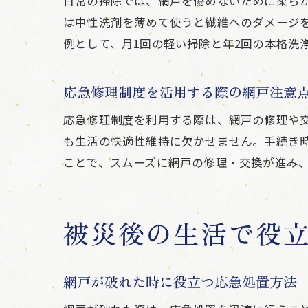
日常の掃除では、網戸を傷めないために柔ら
は中性洗剤を薄めて使うと繊維へのダメージ
例として、月1回の軽い掃除と年2回の本格洗
応急修理制度を活用する際の網戸注意
応急修理制度を利用する際は、網戸の修理や
も生活の快適性維持に欠かせません。手続き
ことで、スムーズに網戸の修理・交換が進み
被災後の生活で役
網戸が破れた時に役立つ応急処置方法