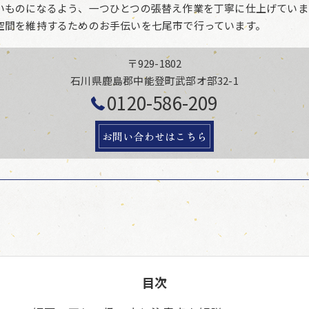
いものになるよう、一つひとつの張替え作業を丁寧に仕上げていま
空間を維持するためのお手伝いを七尾市で行っています。
〒929-1802
石川県鹿島郡中能登町武部オ部32-1
0120-586-209
お問い合わせはこちら
目次