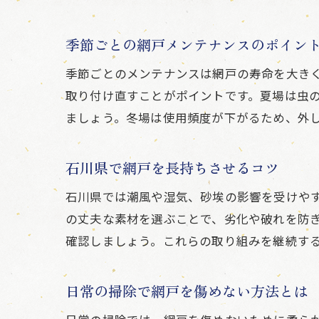
季節ごとの網戸メンテナンスのポイン
季節ごとのメンテナンスは網戸の寿命を大き
取り付け直すことがポイントです。夏場は虫
ましょう。冬場は使用頻度が下がるため、外
石川県で網戸を長持ちさせるコツ
石川県では潮風や湿気、砂埃の影響を受けや
の丈夫な素材を選ぶことで、劣化や破れを防
確認しましょう。これらの取り組みを継続す
日常の掃除で網戸を傷めない方法とは