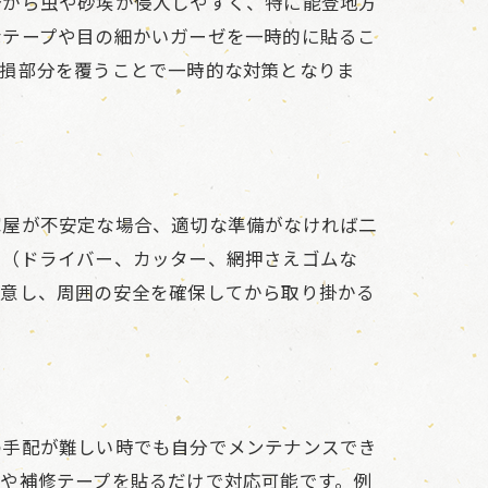
分から虫や砂埃が侵入しやすく、特に能登地方
なテープや目の細かいガーゼを一時的に貼るこ
破損部分を覆うことで一時的な対策となりま
家屋が不安定な場合、適切な準備がなければ二
具（ドライバー、カッター、網押さえゴムな
注意し、周囲の安全を確保してから取り掛かる
の手配が難しい時でも自分でメンテナンスでき
や補修テープを貼るだけで対応可能です。例