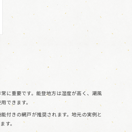
非常に重要です。能登地方は湿度が高く、潮風
使用できます。
機能付きの網戸が推奨されます。地元の実例と
ます。