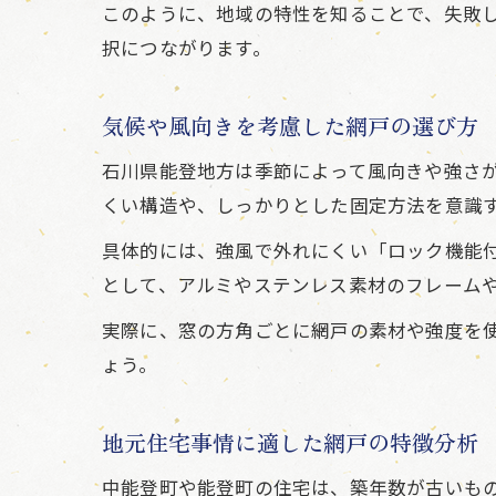
このように、地域の特性を知ることで、失敗
択につながります。
気候や風向きを考慮した網戸の選び方
石川県能登地方は季節によって風向きや強さ
くい構造や、しっかりとした固定方法を意識
具体的には、強風で外れにくい「ロック機能
として、アルミやステンレス素材のフレーム
実際に、窓の方角ごとに網戸の素材や強度を
ょう。
地元住宅事情に適した網戸の特徴分析
中能登町や能登町の住宅は、築年数が古いも