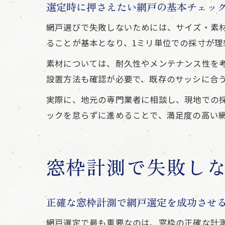
選定時に押さえたい網戸の基本チェッ
網戸選びで失敗しないためには、サイズ・素
ることが基本となり、1ミリ単位での採寸が理
素材については、耐久性やメンテナンス性を
設置方法も確認が必要で、既存のサッシに合
実際に、地元の専門業者に相談し、現地での
ックを怠らずに進めることで、満足度の高い
窓枠計測で失敗し
正確な窓枠計測で網戸選定を成功させ
網戸選定で最も重要なのは、窓枠の正確な計