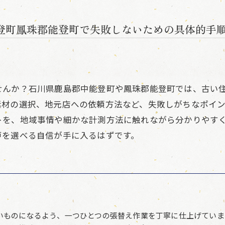
登町鳳珠郡能登町で失敗しないための具体的手
せんか？石川県鹿島郡中能登町や鳳珠郡能登町では、古い
素材の選択、地元店への依頼方法など、失敗しがちなポイ
トを、地域事情や細かな計測方法に触れながら分かりやす
戸を選べる自信が手に入るはずです。
いものになるよう、一つひとつの張替え作業を丁寧に仕上げていま