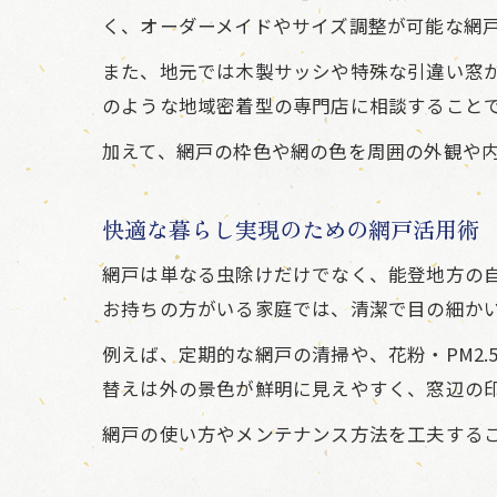
く、オーダーメイドやサイズ調整が可能な網
また、地元では木製サッシや特殊な引違い窓が
のような地域密着型の専門店に相談すること
加えて、網戸の枠色や網の色を周囲の外観や
快適な暮らし実現のための網戸活用術
網戸は単なる虫除けだけでなく、能登地方の
お持ちの方がいる家庭では、清潔で目の細か
例えば、定期的な網戸の清掃や、花粉・PM2
替えは外の景色が鮮明に見えやすく、窓辺の
網戸の使い方やメンテナンス方法を工夫する