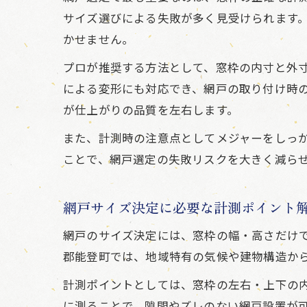
サイズ選びによる失敗が多く見受けられます
かせません。
プロが推奨する方法として、窓枠の内寸と外
による変形にも対応でき、網戸の取り付け時の
が仕上がりの品質を左右します。
また、計測時の注意点としてメジャーをしっ
ことで、網戸選定の失敗リスクを大きく減ら
網戸サイズ決定に必要な計測ポイント
網戸のサイズ決定には、窓枠の幅・高さだけ
郡能登町では、地域特有の気候や建物構造か
計測ポイントとしては、窓枠の左右・上下の
に測ることで、隙間やズレのない網戸設置が