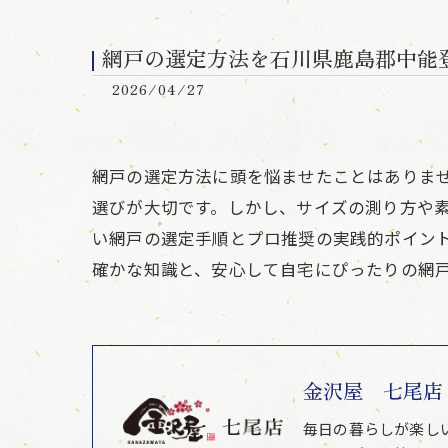
網戸の選定方法を石川県鹿島郡中能
2026/04/27
網戸の選定方法に頭を悩ませたことはありま
選びが大切です。しかし、サイズの測り方や
い網戸の選定手順とプロ推奨の実践的ポイン
確かな知識と、安心して自宅にぴったりの網
金沢屋 七尾店
毎日の暮らしが楽し