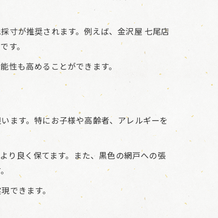
採寸が推奨されます。例えば、金沢屋 七尾店
です。
機能性も高めることができます。
担います。特にお子様や高齢者、アレルギーを
をより良く保てます。また、黒色の網戸への張
す。
実現できます。