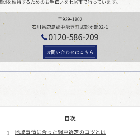
空間を維持するためのお手伝いを七尾市で行っています。
〒929-1802
石川県鹿島郡中能登町武部オ部32-1
0120-586-209
お問い合わせはこちら
目次
地域事情に合った網戸選定のコツとは