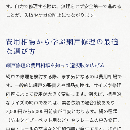
す。自力で修理する際は、無理をせず安全第一で進める
ことが、失敗やケガの防止につながります。
費用相場から学ぶ網戸修理の最適
な選び方
網戸修理の費用相場を知って選択肢を広げる
網戸の修理を検討する際、まず気になるのは費用相場で
す。一般的に網戸の張替えや部品交換は、サイズや修理
内容によって費用が大きく変動します。例えば、標準的
なサイズの網戸であれば、業者依頼の場合1枚あたり
2,000円から6,000円前後が目安となります。網の種類
（防虫タイプ・ペット用など）やフレームの歪み修正、
戸車・レールの交換など追加作業が発生すると、さらに