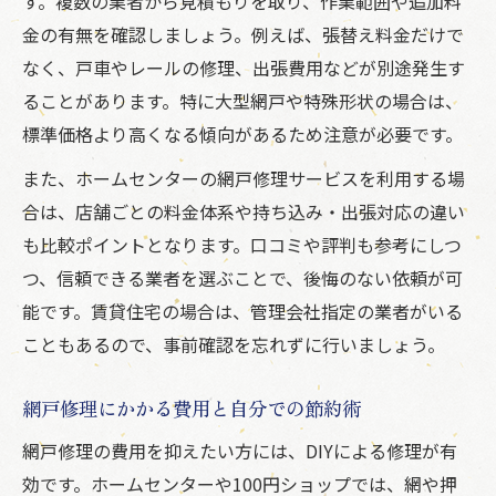
す。複数の業者から見積もりを取り、作業範囲や追加料
金の有無を確認しましょう。例えば、張替え料金だけで
なく、戸車やレールの修理、出張費用などが別途発生す
ることがあります。特に大型網戸や特殊形状の場合は、
標準価格より高くなる傾向があるため注意が必要です。
また、ホームセンターの網戸修理サービスを利用する場
合は、店舗ごとの料金体系や持ち込み・出張対応の違い
も比較ポイントとなります。口コミや評判も参考にしつ
つ、信頼できる業者を選ぶことで、後悔のない依頼が可
能です。賃貸住宅の場合は、管理会社指定の業者がいる
こともあるので、事前確認を忘れずに行いましょう。
網戸修理にかかる費用と自分での節約術
網戸修理の費用を抑えたい方には、DIYによる修理が有
効です。ホームセンターや100円ショップでは、網や押