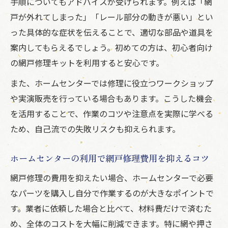
手順についてもアドバイスが受けられます。例えば「網
戸が外れてしまった」「レール部分の動きが悪い」とい
った具体的な症状を伝えることで、適切な部品や道具を
案内してもらえるでしょう。初めての方は、初心者向け
の網戸修理キットを利用すると安心です。
また、ホームセンターでは修理に役立つワークショップ
や実演販売を行っている場合もあります。こうした機会
を活用することで、作業のコツや注意点を実際に学べる
ため、自己流での失敗リスクも抑えられます。
ホームセンターの利用で網戸修理費用を抑えるコツ
網戸修理の費用を抑えたい場合、ホームセンターで必要
なパーツを購入し自分で作業するのが大きなポイントで
す。業者に依頼した場合と比べて、材料費だけで済むた
め、全体のコストを大幅に削減できます。特に網や押さ