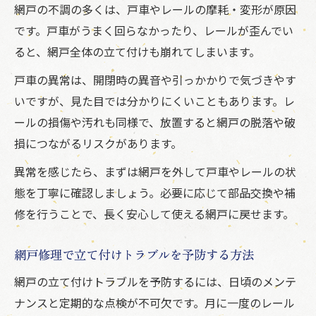
網戸の不調の多くは、戸車やレールの摩耗・変形が原因
です。戸車がうまく回らなかったり、レールが歪んでい
ると、網戸全体の立て付けも崩れてしまいます。
戸車の異常は、開閉時の異音や引っかかりで気づきやす
いですが、見た目では分かりにくいこともあります。レ
ールの損傷や汚れも同様で、放置すると網戸の脱落や破
損につながるリスクがあります。
異常を感じたら、まずは網戸を外して戸車やレールの状
態を丁寧に確認しましょう。必要に応じて部品交換や補
修を行うことで、長く安心して使える網戸に戻せます。
網戸修理で立て付けトラブルを予防する方法
網戸の立て付けトラブルを予防するには、日頃のメンテ
ナンスと定期的な点検が不可欠です。月に一度のレール