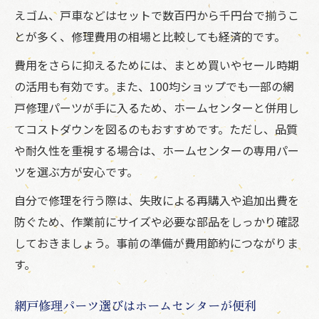
えゴム、戸車などはセットで数百円から千円台で揃うこ
とが多く、修理費用の相場と比較しても経済的です。
費用をさらに抑えるためには、まとめ買いやセール時期
の活用も有効です。また、100均ショップでも一部の網
戸修理パーツが手に入るため、ホームセンターと併用し
てコストダウンを図るのもおすすめです。ただし、品質
や耐久性を重視する場合は、ホームセンターの専用パー
ツを選ぶ方が安心です。
自分で修理を行う際は、失敗による再購入や追加出費を
防ぐため、作業前にサイズや必要な部品をしっかり確認
しておきましょう。事前の準備が費用節約につながりま
す。
網戸修理パーツ選びはホームセンターが便利