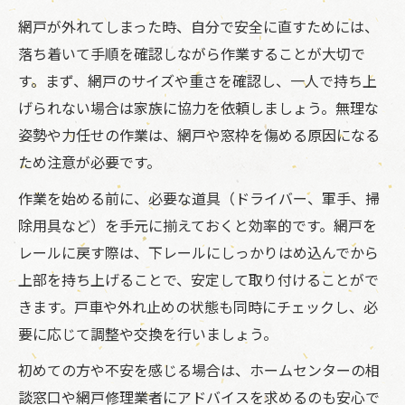
網戸が外れてしまった時、自分で安全に直すためには、
落ち着いて手順を確認しながら作業することが大切で
す。まず、網戸のサイズや重さを確認し、一人で持ち上
げられない場合は家族に協力を依頼しましょう。無理な
姿勢や力任せの作業は、網戸や窓枠を傷める原因になる
ため注意が必要です。
作業を始める前に、必要な道具（ドライバー、軍手、掃
除用具など）を手元に揃えておくと効率的です。網戸を
レールに戻す際は、下レールにしっかりはめ込んでから
上部を持ち上げることで、安定して取り付けることがで
きます。戸車や外れ止めの状態も同時にチェックし、必
要に応じて調整や交換を行いましょう。
初めての方や不安を感じる場合は、ホームセンターの相
談窓口や網戸修理業者にアドバイスを求めるのも安心で