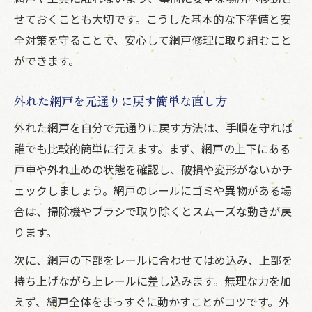
せておくことも大切です。こうした基本的な下準備と安
全対策を守ることで、安心して網戸修理に取り組むこと
ができます。
外れた網戸を元通りに戻す簡単な直し方
外れた網戸を自分で元通りに戻す方法は、手順を守れば
誰でも比較的簡単に行えます。まず、網戸の上下にある
戸車や外れ止めの状態を確認し、破損や変形がないかチ
ェックしましょう。網戸のレールにゴミや異物がある場
合は、掃除機やブラシで取り除くとスムーズな動きが戻
ります。
次に、網戸の下部をレールに合わせてはめ込み、上部を
持ち上げながら上レールに差し込みます。無理な力を加
えず、網戸全体をまっすぐに動かすことがコツです。外