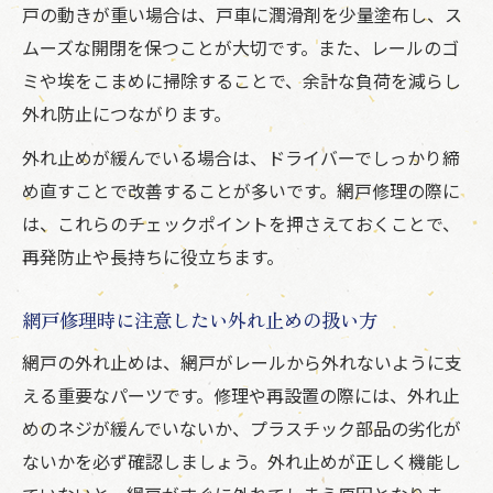
戸の動きが重い場合は、戸車に潤滑剤を少量塗布し、ス
ムーズな開閉を保つことが大切です。また、レールのゴ
ミや埃をこまめに掃除することで、余計な負荷を減らし
外れ防止につながります。
外れ止めが緩んでいる場合は、ドライバーでしっかり締
め直すことで改善することが多いです。網戸修理の際に
は、これらのチェックポイントを押さえておくことで、
再発防止や長持ちに役立ちます。
網戸修理時に注意したい外れ止めの扱い方
網戸の外れ止めは、網戸がレールから外れないように支
える重要なパーツです。修理や再設置の際には、外れ止
めのネジが緩んでいないか、プラスチック部品の劣化が
ないかを必ず確認しましょう。外れ止めが正しく機能し