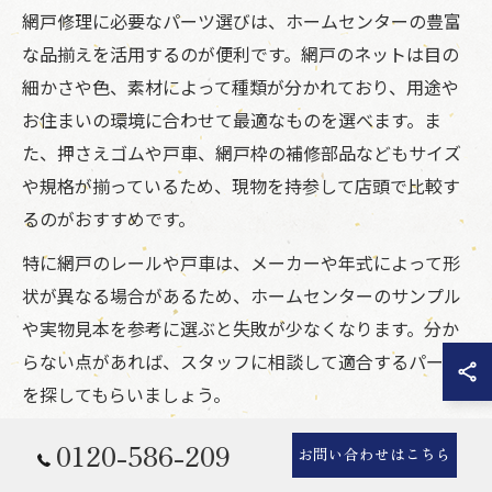
網戸修理に必要なパーツ選びは、ホームセンターの豊富
な品揃えを活用するのが便利です。網戸のネットは目の
細かさや色、素材によって種類が分かれており、用途や
お住まいの環境に合わせて最適なものを選べます。ま
た、押さえゴムや戸車、網戸枠の補修部品などもサイズ
や規格が揃っているため、現物を持参して店頭で比較す
るのがおすすめです。
特に網戸のレールや戸車は、メーカーや年式によって形
状が異なる場合があるため、ホームセンターのサンプル
や実物見本を参考に選ぶと失敗が少なくなります。分か
らない点があれば、スタッフに相談して適合するパーツ
を探してもらいましょう。
初心者の方は「網戸修理セット」や「張替えキット」な
0120-586-209
お問い合わせはこちら
ど、必要な部材がまとめて入った商品を選ぶと、必要な