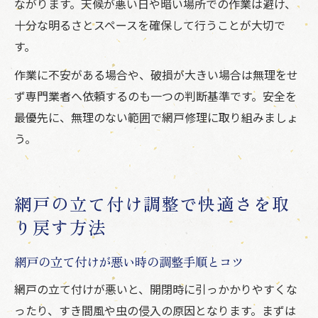
ながります。天候が悪い日や暗い場所での作業は避け、
十分な明るさとスペースを確保して行うことが大切で
す。
作業に不安がある場合や、破損が大きい場合は無理をせ
ず専門業者へ依頼するのも一つの判断基準です。安全を
最優先に、無理のない範囲で網戸修理に取り組みましょ
う。
網戸の立て付け調整で快適さを取
り戻す方法
網戸の立て付けが悪い時の調整手順とコツ
網戸の立て付けが悪いと、開閉時に引っかかりやすくな
ったり、すき間風や虫の侵入の原因となります。まずは