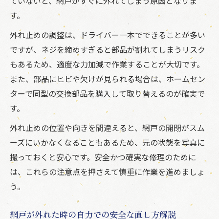
ていないと、網戸がすぐに外れてしまう原因となりま
す。
外れ止めの調整は、ドライバー一本でできることが多い
ですが、ネジを締めすぎると部品が割れてしまうリスク
もあるため、適度な力加減で作業することが大切です。
また、部品にヒビや欠けが見られる場合は、ホームセン
ターで同型の交換部品を購入して取り替えるのが確実で
す。
外れ止めの位置や向きを間違えると、網戸の開閉がスム
ーズにいかなくなることもあるため、元の状態を写真に
撮っておくと安心です。安全かつ確実な修理のために
は、これらの注意点を押さえて慎重に作業を進めましょ
う。
網戸が外れた時の自力での安全な直し方解説