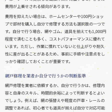
費用が上乗せされる傾向があります。
費用を抑えたい場合は、ホームセンターや100円ショッ
プで部材を購入し自分で修理する方法も選択肢の一つで
す。自分で行う場合、網やゴム、道具を揃えても1,000円
程度で済むことも多く、コストパフォーマンスに優れて
います。ただし、作業に慣れていないと仕上がりや耐久
性に差が出ることがあるため、事前に手順や注意点をし
っかり確認しておくことが重要です。
網戸修理を業者か自分で行うかの判断基準
網戸修理を業者に依頼するか、自分で行うかは、修理内
容と自身のスキル、時間的余裕によって判断するとよい
でしょう。例えば、網の張替えや軽度の戸車・レールの
調整であれば、初心者でも道具が揃えば自分で対応可能