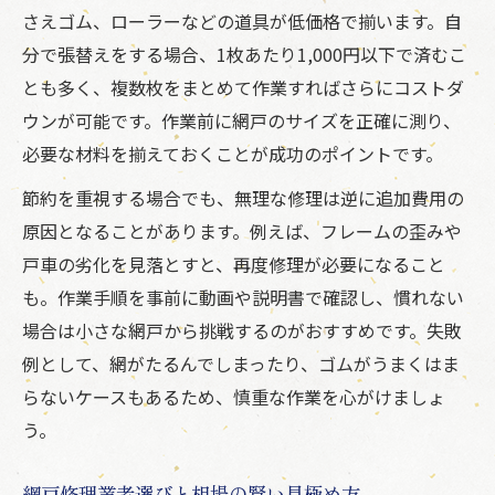
さえゴム、ローラーなどの道具が低価格で揃います。自
分で張替えをする場合、1枚あたり1,000円以下で済むこ
とも多く、複数枚をまとめて作業すればさらにコストダ
ウンが可能です。作業前に網戸のサイズを正確に測り、
必要な材料を揃えておくことが成功のポイントです。
節約を重視する場合でも、無理な修理は逆に追加費用の
原因となることがあります。例えば、フレームの歪みや
戸車の劣化を見落とすと、再度修理が必要になること
も。作業手順を事前に動画や説明書で確認し、慣れない
場合は小さな網戸から挑戦するのがおすすめです。失敗
例として、網がたるんでしまったり、ゴムがうまくはま
らないケースもあるため、慎重な作業を心がけましょ
う。
網戸修理業者選びと相場の賢い見極め方