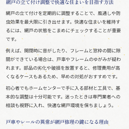
網戸の立て付け調整で快適な住まいを目指す方法
網戸の立て付けを定期的に調整することで、風通しや防
虫効果を最大限に引き出せます。快適な住まいを維持す
るには、網戸の状態をこまめにチェックすることが重要
です。
例えば、開閉時に音がしたり、フレームと窓枠の間に隙
間ができている場合は、戸車やフレームのゆがみが疑わ
れます。部品の劣化や破損を放置すると、修理費用が高
くなるケースもあるため、早めの対処がおすすめです。
初心者でもホームセンターで手に入る部材と工具で、基
本的な調整は十分可能です。迷ったときは専門業者への
相談も視野に入れ、快適な網戸環境を保ちましょう。
戸車やレールの異常が網戸修理の鍵になる理由