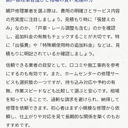
網戸修理業者を選ぶ際は、費用の明確さとサービス内容
の充実度に注目しましょう。見積もり時に「張替えの
み」なのか、「戸車・レール調整も含む」のかを確認
し、追加料金の有無もチェックすることが大切です。特
に「出張費」や「特殊網使用時の追加料金」などは、見
積もりに明記されているか確認しましょう。
信頼できる業者の目安として、口コミや施工事例を参考
にするのも有効です。また、ホームセンターの修理サー
ビスも選択肢の一つですが、持ち込み対応や予約の有
無、作業スピードなども比較して選ぶと安心です。相場
を知っていることで、過剰な請求を避けられ、納得して
修理を依頼できます。初心者はまず小規模な修理から依
頼し、仕上がりや対応を見て長期的な関係を築くのもお
すすめです。