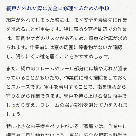
網戸が外れた際に安全に修理するための手順
網戸が外れてしまった際には、まず安全を最優先に作業
を進めることが重要です。特に高所や窓枠周辺での作業
は、転倒やケガのリスクがあるため、慎重な対応が求め
られます。作業前には窓の周囲に障害物がないか確認
し、滑りにくい靴を履くことをおすすめします。
また、網戸のフレームやレール部分には埃や汚れが溜ま
っていることが多いため、作業前に軽く掃除をしておく
とスムーズです。軍手を着用することで、指を怪我から
守りながら作業できます。網戸を持ち上げる際は両手で
しっかり支え、フレームの弱い部分を避けて力を入れま
しょう。
特に小さなお子様やペットがいるご家庭では、作業中に
網戸や工具に触れないよう、事前に安全な場所へ移動さ