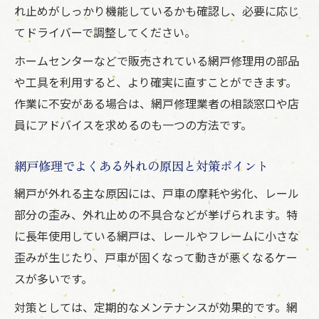
れ止めがしっかり機能しているかも確認し、必要に応じ
てドライバーで調整してください。
ホームセンターなどで販売されている網戸修理用の部品
や工具を利用すると、より確実に直すことができます。
作業に不安がある場合は、網戸修理業者の相談窓口や店
員にアドバイスを求めるのも一つの方法です。
網戸修理でよくある外れの原因と対策ポイント
網戸が外れる主な原因には、戸車の摩耗や劣化、レール
部分の歪み、外れ止めの不具合などが挙げられます。特
に長年使用している網戸は、レールやフレームに小さな
歪みが生じたり、戸車が固くなって動きが悪くなるケー
スが多いです。
対策としては、定期的なメンテナンスが効果的です。網