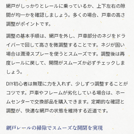
網戸がしっかりとレールに乗っているか、上下左右の隙
間が均一かを確認しましょう。多くの場合、戸車の高さ
調整がポイントです。
調整の基本手順は、網戸を外し、戸車部分のネジをドラ
イバーで回して高さを微調整することです。ネジが固い
場合は潤滑スプレーを使うとスムーズです。調整後は再
度レールに戻して、開閉がスムーズか必ずチェックしま
しょう。
DIY初心者は無理に力を入れず、少しずつ調整することが
コツです。戸車やフレームが劣化している場合は、ホー
ムセンターで交換部品を購入できます。定期的な確認と
調整が、快適な網戸の状態を維持する近道です。
網戸レールの掃除でスムーズな開閉を実現