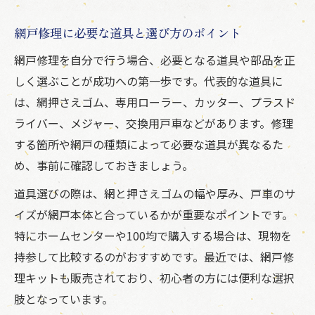
網戸修理に必要な道具と選び方のポイント
網戸修理を自分で行う場合、必要となる道具や部品を正
しく選ぶことが成功への第一歩です。代表的な道具に
は、網押さえゴム、専用ローラー、カッター、プラスド
ライバー、メジャー、交換用戸車などがあります。修理
する箇所や網戸の種類によって必要な道具が異なるた
め、事前に確認しておきましょう。
道具選びの際は、網と押さえゴムの幅や厚み、戸車のサ
イズが網戸本体と合っているかが重要なポイントです。
特にホームセンターや100均で購入する場合は、現物を
持参して比較するのがおすすめです。最近では、網戸修
理キットも販売されており、初心者の方には便利な選択
肢となっています。