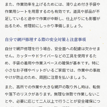
また、作業効率を上げるためには、滑り止め付き手袋や
作業用シートを用意するのも有効です。道具や部品が不
足していると途中で作業が中断し、仕上がりにも影響が
出るため、修理前にしっかり準備しましょう。
自分で網戸修理する際の安全対策と注意事項
自分で網戸修理を行う場合、安全面への配慮は欠かせま
せん。カッターやドライバーなどの工具を使用するた
め、手袋の着用や作業スペースの確保が基本です。特に
小さなお子様やペットがいるご家庭では、作業中の事故
やけが防止のため、周囲に注意を払いましょう。
また、高所での作業や大きな網戸の取り外し時は、転倒
や落下のリスクがあります。無理な体勢で作業しないこ
とや、必要に応じて二人以上で行うことが安全確保につ