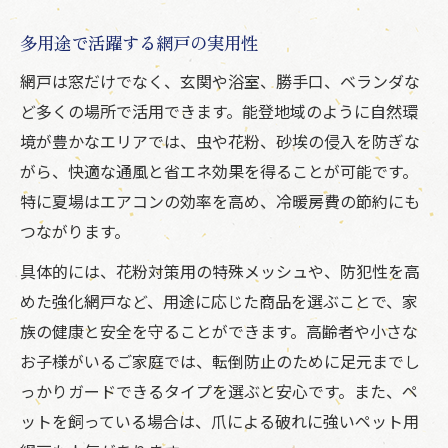
多用途で活躍する網戸の実用性
網戸は窓だけでなく、玄関や浴室、勝手口、ベランダな
ど多くの場所で活用できます。能登地域のように自然環
境が豊かなエリアでは、虫や花粉、砂埃の侵入を防ぎな
がら、快適な通風と省エネ効果を得ることが可能です。
特に夏場はエアコンの効率を高め、冷暖房費の節約にも
つながります。
具体的には、花粉対策用の特殊メッシュや、防犯性を高
めた強化網戸など、用途に応じた商品を選ぶことで、家
族の健康と安全を守ることができます。高齢者や小さな
お子様がいるご家庭では、転倒防止のために足元までし
っかりガードできるタイプを選ぶと安心です。また、ペ
ットを飼っている場合は、爪による破れに強いペット用