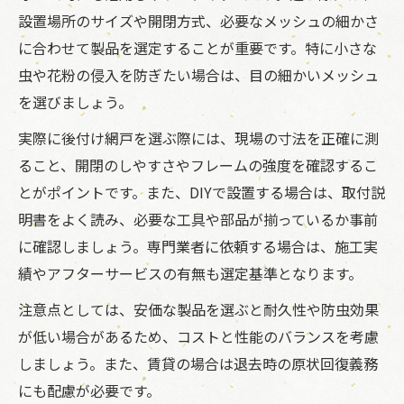
設置場所のサイズや開閉方式、必要なメッシュの細かさ
に合わせて製品を選定することが重要です。特に小さな
虫や花粉の侵入を防ぎたい場合は、目の細かいメッシュ
を選びましょう。
実際に後付け網戸を選ぶ際には、現場の寸法を正確に測
ること、開閉のしやすさやフレームの強度を確認するこ
とがポイントです。また、DIYで設置する場合は、取付説
明書をよく読み、必要な工具や部品が揃っているか事前
に確認しましょう。専門業者に依頼する場合は、施工実
績やアフターサービスの有無も選定基準となります。
注意点としては、安価な製品を選ぶと耐久性や防虫効果
が低い場合があるため、コストと性能のバランスを考慮
しましょう。また、賃貸の場合は退去時の原状回復義務
にも配慮が必要です。