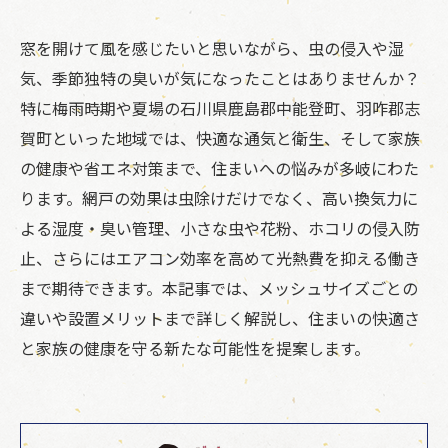
窓を開けて風を感じたいと思いながら、虫の侵入や湿
気、季節独特の臭いが気になったことはありませんか？
特に梅雨時期や夏場の石川県鹿島郡中能登町、羽咋郡志
賀町といった地域では、快適な通気と衛生、そして家族
の健康や省エネ対策まで、住まいへの悩みが多岐にわた
ります。網戸の効果は虫除けだけでなく、高い換気力に
よる湿度・臭い管理、小さな虫や花粉、ホコリの侵入防
止、さらにはエアコン効率を高めて光熱費を抑える働き
まで期待できます。本記事では、メッシュサイズごとの
違いや設置メリットまで詳しく解説し、住まいの快適さ
と家族の健康を守る新たな可能性を提案します。