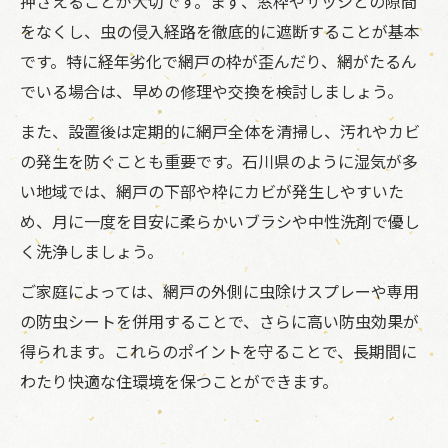
押さえることが大切です。まず、窓枠やサッシとの隙間
をなくし、虫の侵入経路を徹底的に遮断することが基本
です。特に経年劣化で網戸の枠が歪んだり、網がたるん
でいる場合は、早めの修理や交換を検討しましょう。
また、設置後は定期的に網戸全体を清掃し、汚れやカビ
の発生を防ぐことも重要です。石川県のように湿気が多
い地域では、網戸の下部や枠にカビが発生しやすいた
め、月に一度を目安に柔らかいブラシや中性洗剤で優し
く洗浄しましょう。
ご家庭によっては、網戸の外側に虫除けスプレーや専用
の防虫シートを併用することで、さらに高い防虫効果が
得られます。これらのポイントを守ることで、長期間に
わたり快適な住環境を保つことができます。