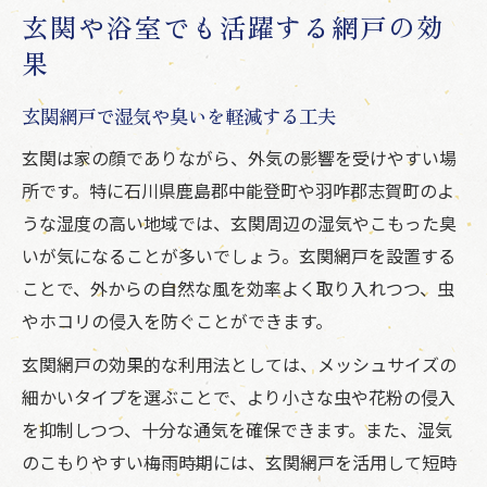
玄関や浴室でも活躍する網戸の効
果
玄関網戸で湿気や臭いを軽減する工夫
玄関は家の顔でありながら、外気の影響を受けやすい場
所です。特に石川県鹿島郡中能登町や羽咋郡志賀町のよ
うな湿度の高い地域では、玄関周辺の湿気やこもった臭
いが気になることが多いでしょう。玄関網戸を設置する
ことで、外からの自然な風を効率よく取り入れつつ、虫
やホコリの侵入を防ぐことができます。
玄関網戸の効果的な利用法としては、メッシュサイズの
細かいタイプを選ぶことで、より小さな虫や花粉の侵入
を抑制しつつ、十分な通気を確保できます。また、湿気
のこもりやすい梅雨時期には、玄関網戸を活用して短時