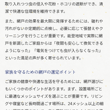
取り入れつつ虫の侵入や花粉・ホコリの遮断ができ、清
潔で快適な住環境を維持できます。
また、網戸の効果を最大限に発揮するためには、破れや
汚れがないか定期的に点検し、必要に応じて張替えやク
リーニングを行うことが重要です。能登地域で実際に網
戸を新調したご家庭からは「夜間も安心して換気できる
ようになった」「電気をつけても虫が入らなくなった」
といった満足の声が多く寄せられています。
家族を守るための網戸の選定ポイント
ご家族の健康や快適な生活を守るためには、網戸選びに
もいくつかのポイントがあります。まず、設置場所ごと
に最適なメッシュサイズを選ぶことが重要です。リビン
グや寝室など長時間過ごす場所は、24メッシュ以上の細