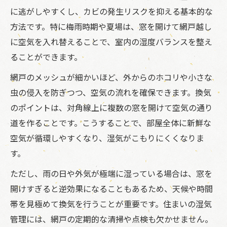
に逃がしやすくし、カビの発生リスクを抑える基本的な
方法です。特に梅雨時期や夏場は、窓を開けて網戸越し
に空気を入れ替えることで、室内の湿度バランスを整え
ることができます。
網戸のメッシュが細かいほど、外からのホコリや小さな
虫の侵入を防ぎつつ、空気の流れを確保できます。換気
のポイントは、対角線上に複数の窓を開けて空気の通り
道を作ることです。こうすることで、部屋全体に新鮮な
空気が循環しやすくなり、湿気がこもりにくくなりま
す。
ただし、雨の日や外気が極端に湿っている場合は、窓を
開けすぎると逆効果になることもあるため、天候や時間
帯を見極めて換気を行うことが重要です。住まいの湿気
管理には、網戸の定期的な清掃や点検も欠かせません。