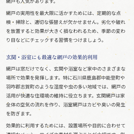
網戸も人気があります。
網戸の実用性を最大限に活かすためには、定期的な点
検・掃除と、適切な張替えが欠かせません。劣化や破れ
を放置すると効果が大きく損なわれるため、季節の変わ
り目などにチェックする習慣をつけましょう。
玄関・浴室にも最適な網戸の効果的利用
網戸は窓だけでなく、玄関や浴室など家中のさまざまな
場所で効果を発揮します。特に石川県鹿島郡中能登町や
羽咋郡志賀町のような湿度や虫の多い地域では、網戸の
活用が快適な住環境の維持に役立ちます。玄関網戸は家
全体の空気の流れを作り、浴室網戸はカビや臭いの発生
を防ぎます。
効果的に利用するためには、設置場所や目的に合わせて