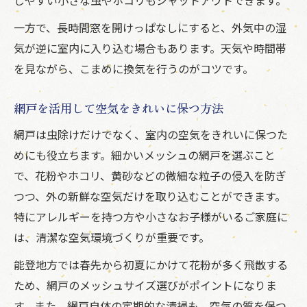
一方で、長時間窓を開けっぱなしにすると、外気中の湿
気が逆に室内に入り込む場合もあります。天気や時間帯
を見ながら、こまめに換気を行うのがコツです。
網戸を活用して空気をきれいに保つ方法
網戸は虫除けだけでなく、室内の空気をきれいに保つた
めにも役立ちます。細かいメッシュの網戸を選ぶこと
で、花粉やホコリ、黄砂などの微細な粒子の侵入を防ぎ
つつ、外の新鮮な空気だけを取り込むことができます。
特にアレルギーを持つ方や小さなお子様がいるご家庭に
は、清潔な空気環境づくりが重要です。
能登地方では春先から初夏にかけて花粉が多く飛散する
ため、網戸のメッシュサイズ選びがポイントになりま
す。また、網戸自体の定期的な清掃も、空気の質を保つ