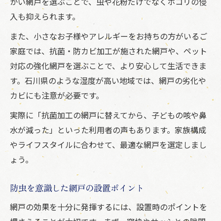
かい網戸を選ぶことで、虫や花粉だけでなくホコリの侵
入も抑えられます。
また、小さなお子様やアレルギーをお持ちの方がいるご
家庭では、抗菌・防カビ加工が施された網戸や、ペット
対応の強化網戸を選ぶことで、より安心して生活できま
す。石川県のような湿度が高い地域では、網戸の劣化や
カビにも注意が必要です。
実際に「抗菌加工の網戸に替えてから、子どもの咳や鼻
水が減った」といった利用者の声もあります。家族構成
やライフスタイルに合わせて、最適な網戸を選定しまし
ょう。
防虫を意識した網戸の設置ポイント
網戸の効果を十分に発揮するには、設置時のポイントを