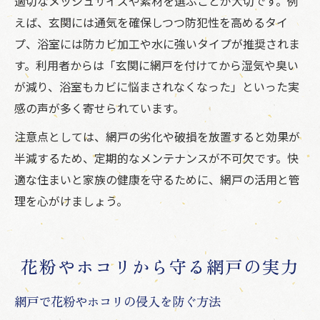
適切なメッシュサイズや素材を選ぶことが大切です。例
えば、玄関には通気を確保しつつ防犯性を高めるタイ
プ、浴室には防カビ加工や水に強いタイプが推奨されま
す。利用者からは「玄関に網戸を付けてから湿気や臭い
が減り、浴室もカビに悩まされなくなった」といった実
感の声が多く寄せられています。
注意点としては、網戸の劣化や破損を放置すると効果が
半減するため、定期的なメンテナンスが不可欠です。快
適な住まいと家族の健康を守るために、網戸の活用と管
理を心がけましょう。
花粉やホコリから守る網戸の実力
網戸で花粉やホコリの侵入を防ぐ方法