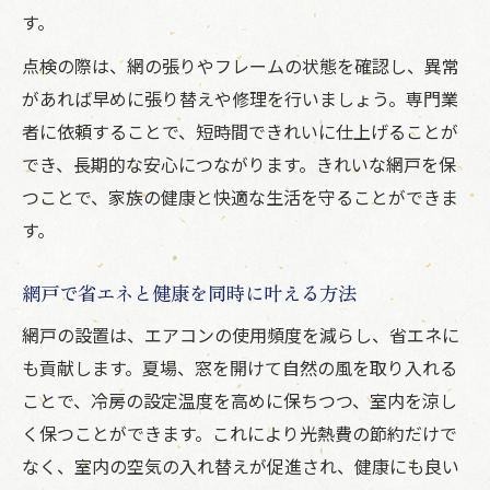
す。
点検の際は、網の張りやフレームの状態を確認し、異常
があれば早めに張り替えや修理を行いましょう。専門業
者に依頼することで、短時間できれいに仕上げることが
でき、長期的な安心につながります。きれいな網戸を保
つことで、家族の健康と快適な生活を守ることができま
す。
網戸で省エネと健康を同時に叶える方法
網戸の設置は、エアコンの使用頻度を減らし、省エネに
も貢献します。夏場、窓を開けて自然の風を取り入れる
ことで、冷房の設定温度を高めに保ちつつ、室内を涼し
く保つことができます。これにより光熱費の節約だけで
なく、室内の空気の入れ替えが促進され、健康にも良い