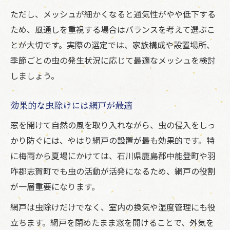
ただし、メッシュが細かくなると通気性がやや低下する
ため、風通しを重視する場合はバランスを考えて選ぶこ
とが大切です。実際の選定では、家族構成や設置場所、
季節ごとの虫の発生状況に応じて最適なメッシュを検討
しましょう。
効果的な虫除けには網戸が最適
窓を開けて自然の風を取り入れながら、虫の侵入をしっ
かり防ぐには、やはり網戸の設置が最も効果的です。特
に梅雨から夏場にかけては、石川県鹿島郡中能登町や羽
咋郡志賀町でも虫の活動が活発になるため、網戸の役割
が一層重要になります。
網戸は虫除けだけでなく、室内の換気や湿度管理にも役
立ちます。網戸を閉めたまま窓を開けることで、外気を