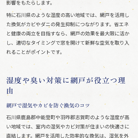
影響をもたらします。
特に石川県のような湿度の高い地域では、網戸を活用し
た換気がカビやダニの発生抑制につながります。省エネ
と健康の両立を目指すなら、網戸の効果を最大限に活か
し、適切なタイミングで窓を開けて新鮮な空気を取り入
れることがポイントです。
湿度や臭い対策に網戸が役立つ理
由
網戸で湿気やカビを防ぐ換気のコツ
石川県鹿島郡中能登町や羽咋郡志賀町のような湿度が高
い地域では、室内の湿気やカビ対策が住まいの快適さに
直結します。網戸を活用した効率的な換気は、湿気を外