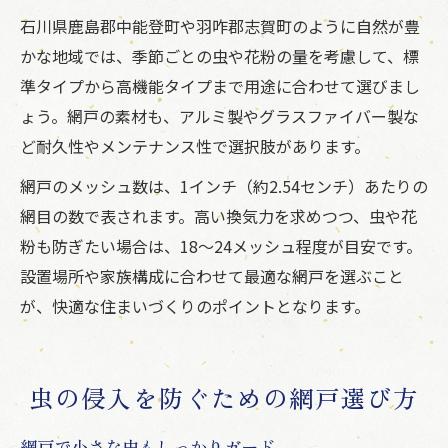
石川県鹿島郡中能登町や羽咋郡志賀町のように自然が豊
かな地域では、季節ごとの虫や花粉の量を考慮して、標
準タイプから高機能タイプまで用途に合わせて選びまし
ょう。網戸の素材も、アルミ製やグラスファイバー製な
ど耐久性やメンテナンス性で選択肢があります。
網戸のメッシュ数は、1インチ（約2.54センチ）あたりの
網目の数で表されます。高い換気力を求めつつ、虫や花
粉も防ぎたい場合は、18～24メッシュ程度が目安です。
設置場所や家族構成に合わせて最適な網戸を選ぶこと
が、快適な住まいづくりのポイントとなります。
虫の侵入を防ぐための網戸選び方
網戸で小さな虫もしっかりガード