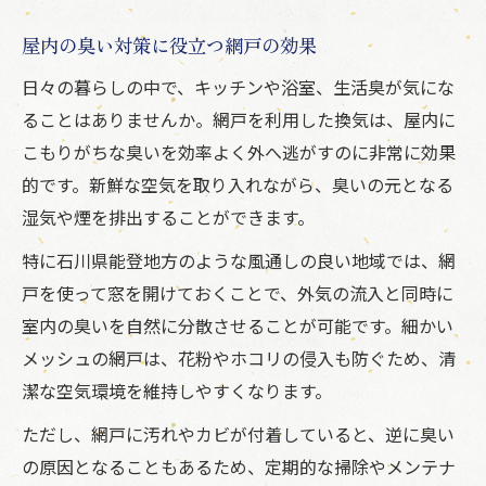
屋内の臭い対策に役立つ網戸の効果
日々の暮らしの中で、キッチンや浴室、生活臭が気にな
ることはありませんか。網戸を利用した換気は、屋内に
こもりがちな臭いを効率よく外へ逃がすのに非常に効果
的です。新鮮な空気を取り入れながら、臭いの元となる
湿気や煙を排出することができます。
特に石川県能登地方のような風通しの良い地域では、網
戸を使って窓を開けておくことで、外気の流入と同時に
室内の臭いを自然に分散させることが可能です。細かい
メッシュの網戸は、花粉やホコリの侵入も防ぐため、清
潔な空気環境を維持しやすくなります。
ただし、網戸に汚れやカビが付着していると、逆に臭い
の原因となることもあるため、定期的な掃除やメンテナ