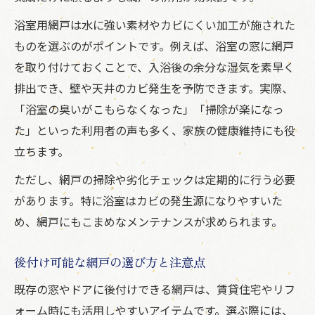
浴室用網戸は水に強い素材やカビにくい加工が施された
ものを選ぶのがポイントです。例えば、浴室の窓に網戸
を取り付けておくことで、入浴後の余分な湿気を素早く
排出でき、壁や天井のカビ発生を予防できます。実際、
「浴室の臭いがこもらなくなった」「掃除が楽になっ
た」といった利用者の声も多く、家族の健康維持にも役
立ちます。
ただし、網戸の掃除や劣化チェックは定期的に行う必要
があります。特に浴室はカビの発生源になりやすいた
め、網戸にもこまめなメンテナンスが求められます。
後付け可能な網戸の選び方と注意点
既存の窓やドアに後付けできる網戸は、賃貸住宅やリフ
ォーム時にも活用しやすいアイテムです。選ぶ際には、