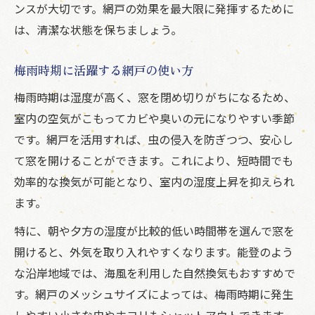
ンスが大切です。網戸の効果を最大限に発揮するために
は、清潔な状態を保ちましょう。
梅雨時期に活躍する網戸の使い方
梅雨時期は湿度が高く、窓を閉め切りがちになるため、
室内の空気がこもってカビや臭いの元になりやすい季節
です。網戸を活用すれば、虫の侵入を防ぎつつ、安心し
て窓を開けることができます。これにより、短時間でも
効率的な換気が可能となり、室内の湿度上昇を抑えられ
ます。
特に、朝や夕方の湿度が比較的低い時間帯を選んで窓を
開けると、外気を取り入れやすくなります。能登のよう
な沿岸地域では、海風を利用した自然換気もおすすめで
す。網戸のメッシュサイズによっては、梅雨時期に発生
しやすい小さな虫やホコリもシャットアウトできます。