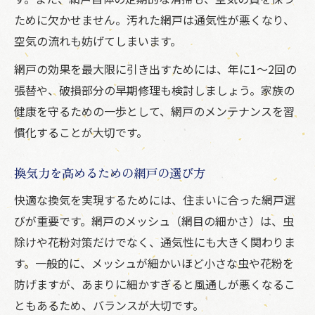
ために欠かせません。汚れた網戸は通気性が悪くなり、
空気の流れも妨げてしまいます。
網戸の効果を最大限に引き出すためには、年に1～2回の
張替や、破損部分の早期修理も検討しましょう。家族の
健康を守るための一歩として、網戸のメンテナンスを習
慣化することが大切です。
換気力を高めるための網戸の選び方
快適な換気を実現するためには、住まいに合った網戸選
びが重要です。網戸のメッシュ（網目の細かさ）は、虫
除けや花粉対策だけでなく、通気性にも大きく関わりま
す。一般的に、メッシュが細かいほど小さな虫や花粉を
防げますが、あまりに細かすぎると風通しが悪くなるこ
ともあるため、バランスが大切です。