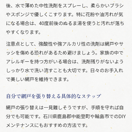
後、水で薄めた中性洗剤をスプレーし、柔らかいブラシ
やスポンジで優しくこすります。特に花粉や油汚れが気
になる場合は、40度前後のぬるま湯を使うと汚れが落ち
やすくなります。
注意点として、強酸性や強アルカリ性の洗剤は網戸やサ
ッシを傷める恐れがあるため避けましょう。家族の中で
アレルギーを持つ方がいる場合は、洗剤残りがないよう
しっかり水で洗い流すことも大切です。日々のお手入れ
で美しい網戸を維持できます。
自分で網戸を張り替える具体的なステップ
網戸の張り替えは一見難しそうですが、手順を守れば自
分でも可能です。石川県鹿島郡中能登町や輪島市でのDIY
メンテナンスにもおすすめの方法です。