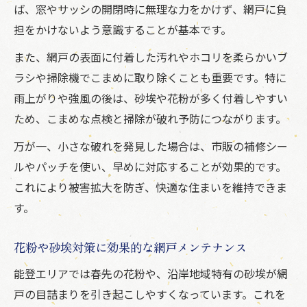
ば、窓やサッシの開閉時に無理な力をかけず、網戸に負
担をかけないよう意識することが基本です。
また、網戸の表面に付着した汚れやホコリを柔らかいブ
ラシや掃除機でこまめに取り除くことも重要です。特に
雨上がりや強風の後は、砂埃や花粉が多く付着しやすい
ため、こまめな点検と掃除が破れ予防につながります。
万が一、小さな破れを発見した場合は、市販の補修シー
ルやパッチを使い、早めに対応することが効果的です。
これにより被害拡大を防ぎ、快適な住まいを維持できま
す。
花粉や砂埃対策に効果的な網戸メンテナンス
能登エリアでは春先の花粉や、沿岸地域特有の砂埃が網
戸の目詰まりを引き起こしやすくなっています。これを