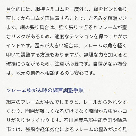
具体的には、網押さえゴムを一度外し、網をピンと張り
直してからゴムを再装着することで、たるみを解消でき
ます。網の張り具合は、強く張りすぎるとフレームが歪
むリスクがあるため、適度なテンションを保つことがポ
イントです。歪みが大きい場合は、フレームの角を軽く
叩いて調整する方法もありますが、無理な力を加えると
破損につながるため、注意が必要です。自信がない場合
は、地元の業者へ相談するのも安心です。
フレームゆがみ時の網戸調整手順
網戸のフレームが歪んでしまうと、レールから外れやす
くなり、開閉が難しくなるだけでなく隙間から虫やホコ
リが入りやすくなります。石川県鹿島郡中能登町や輪島
市では、強風や経年劣化によるフレームの歪みがよく見