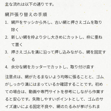
主な流れは以下の通りです。
網戸張り替えの手順
網戸をサッシから外し、古い網と押さえゴムを取り
除く
新しい網を枠より少し大きめにカットし、枠に重ね
て置く
押さえゴムを溝に沿って押し込みながら、網を固定す
る
余分な網をカッターでカットし、取り付け直す
注意点は、網がたるまないよう均等に張ることと、ゴム
がしっかり溝にはまっているか確認することです。初め
ての場合は、動画や専門サイトを参考にしながら作業す
ると安心です。失敗しやすいポイントとして、ゴムのサ
イズ違いによる固定不良や、網のたるみが挙げられま