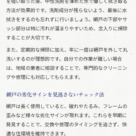
を吸い取った後、中性洗剤を薄めた水で優しく拭き取る
方法が効果的です。洗剤成分が残らないよう、最後に水
拭きをするのも忘れずに行いましょう。網戸の下部やサ
ッシ部分は特に汚れが溜まりやすいため、念入りに掃除
することが大切です。
また、定期的な掃除に加え、年に一度は網戸を外して丸
洗いするのが理想的です。自分での作業が難しい場合
は、地域の業者に相談することで、専門的なクリーニン
グや修理にも対応してもらえます。
網戸の劣化サインを見逃さないチェック法
網戸は長く使用していると、破れやたるみ、フレームの
歪みなど様々な劣化サインが現れます。これらを早期に
発見することで、交換や修理のタイミングを逃さず、快
適な住環境を維持できます。