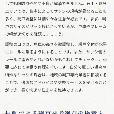
しても隙間風や開閉不良が解消できません。石川・能登
エリアでは、住宅によってサッシの規格が異なることも
多く、網戸調整には細やかな注意が必要です。まず、網
戸のサイズがサッシ枠に合っているか、戸車やフレーム
の幅が適切かを確認しましょう。
調整のコツは、戸車の高さを微調整し、網戸全体が水平
にレールに乗るようにすることです。また、サッシ側の
レールに歪みや汚れがないかも合わせてチェックし、必
要に応じて清掃や修理を行います。自分で難しい場合や
特殊なサッシの場合は、地域の網戸専門業者に相談する
ことで、適切なアドバイスや交換サービスを受けること
ができ、長く快適な住まいを維持できます。
信頼できる網戸業者選びの極意と