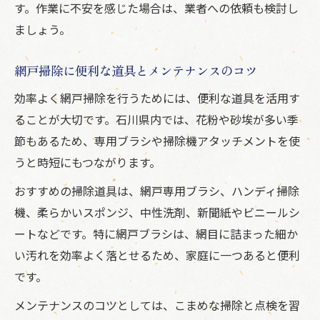
す。作業に不安を感じた場合は、業者への依頼も検討し
ましょう。
網戸掃除に便利な道具とメンテナンスのコツ
効率よく網戸掃除を行うためには、便利な道具を活用す
ることが大切です。石川県内では、花粉や砂埃が多い季
節もあるため、専用ブラシや掃除機アタッチメントを使
うと時短にもつながります。
おすすめの掃除道具は、網戸専用ブラシ、ハンディ掃除
機、柔らかいスポンジ、中性洗剤、新聞紙やビニールシ
ートなどです。特に網戸ブラシは、網目に詰まった細か
い汚れを効率よく落とせるため、家庭に一つあると便利
です。
メンテナンスのコツとしては、こまめな掃除と点検を習