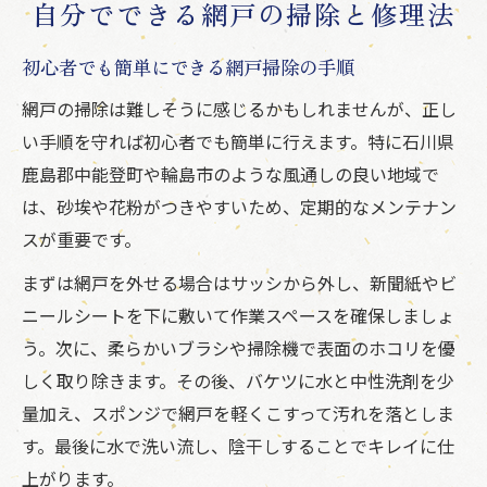
自分でできる網戸の掃除と修理法
初心者でも簡単にできる網戸掃除の手順
網戸の掃除は難しそうに感じるかもしれませんが、正し
い手順を守れば初心者でも簡単に行えます。特に石川県
鹿島郡中能登町や輪島市のような風通しの良い地域で
は、砂埃や花粉がつきやすいため、定期的なメンテナン
スが重要です。
まずは網戸を外せる場合はサッシから外し、新聞紙やビ
ニールシートを下に敷いて作業スペースを確保しましょ
う。次に、柔らかいブラシや掃除機で表面のホコリを優
しく取り除きます。その後、バケツに水と中性洗剤を少
量加え、スポンジで網戸を軽くこすって汚れを落としま
す。最後に水で洗い流し、陰干しすることでキレイに仕
上がります。