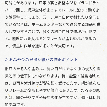
可能性があります。戸車の高さ調整ネジをプラスドライ
バーで回し、網戸全体がまっすぐレールに沿って動くよ
う微調整しましょう。万一、戸車自体が割れたり変形し
ている場合は、ホームセンターなどで適合する部品を購
入し交換することで、多くの場合自分で修理が可能で
す。無理に力を入れるとフレームが歪む恐れがあるの
で、慎重に作業を進めることが大切です。
たるみや歪みが出た網戸の修正ポイント
網戸のたるみや歪みは、見た目だけでなく虫の侵入や換
気効率の低下にもつながります。特に能登・輪島地域で
は、風雨や紫外線の影響を強く受けるため、網が弛んだ
りフレームが変形しやすい傾向にあります。たるみの原
因は、網の張りすぎや経年劣化が主ですが、修正は比較
的簡単です。