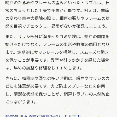
網戸のたるみやフレームの歪みといったトラブルは、日
常のちょっとした工夫で予防が可能です。例えば、季節
の変わり目や大掃除の際に、網戸の張りやフレームの状
態を目視でチェックし、異常がないか確認しましょう。
また、サッシ部分に溜まったゴミや埃は、網戸の開閉を
妨げるだけでなく、フレームの変形や故障の原因となり
ます。定期的にサッシレールを掃除し、スムーズな動き
を保つことが重要です。異音や引っかかりを感じた場合
は、早めの調整や修理をおすすめします。
さらに、梅雨時や湿気の多い時期は、網戸やサッシのカ
ビにも注意が必要です。カビ防止スプレーなどを併用
し、清潔な状態を保つことが、網戸トラブルの未然防止
につながります。
静電気防止で網戸掃除を楽にする工夫