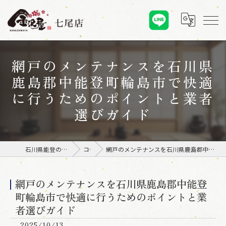
網戸のメンテナンスを石川県
鹿島郡中能登町輪島市で快適
に行うためのポイントと業者
選びガイド
石川県能登の張替えなら金沢屋 七尾店
コラム
網戸のメンテナンスを石川県鹿島郡中能登町輪島市で快適に行うためのポイントと業者選びガイド
網戸のメンテナンスを石川県鹿島郡中能登
町輪島市で快適に行うためのポイントと業
者選びガイド
2025/10/13