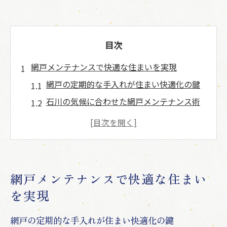
目次
網戸メンテナンスで快適な住まいを実現
網戸の定期的な手入れが住まい快適化の鍵
石川の気候に合わせた網戸メンテナンス術
網戸メンテナンスで清潔な住空間を守るコ
ツ
網戸の劣化サインを見逃さないチェック法
快適な通風を保つ網戸のメンテナンスポイ
網戸メンテナンスで快適な住まい
ント
を実現
自分でできる網戸の掃除と修理法
初心者でも簡単にできる網戸掃除の手順
網戸の定期的な手入れが住まい快適化の鍵