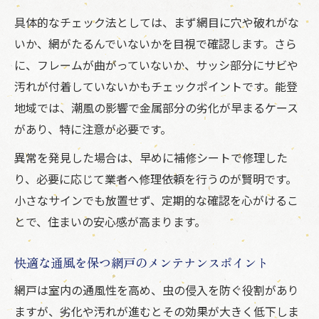
具体的なチェック法としては、まず網目に穴や破れがな
いか、網がたるんでいないかを目視で確認します。さら
に、フレームが曲がっていないか、サッシ部分にサビや
汚れが付着していないかもチェックポイントです。能登
地域では、潮風の影響で金属部分の劣化が早まるケース
があり、特に注意が必要です。
異常を発見した場合は、早めに補修シートで修理した
り、必要に応じて業者へ修理依頼を行うのが賢明です。
小さなサインでも放置せず、定期的な確認を心がけるこ
とで、住まいの安心感が高まります。
快適な通風を保つ網戸のメンテナンスポイント
網戸は室内の通風性を高め、虫の侵入を防ぐ役割があり
ますが、劣化や汚れが進むとその効果が大きく低下しま