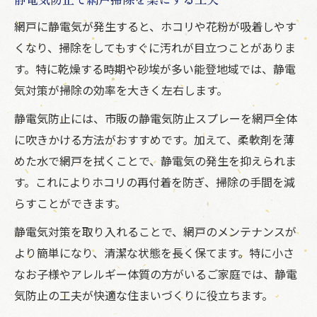
網戸に静電気が発生すると、ホコリや花粉が吸着しやす
くなり、掃除をしてもすぐに汚れが目立つことがありま
す。特に乾燥する時期や砂埃が多い能登地域では、静電
気対策が掃除の効率を大きく左右します。
静電気防止には、市販の静電気防止スプレーを網戸全体
に吹きかける方法がおすすめです。加えて、柔軟剤を薄
めた水で網戸を拭くことで、静電気の発生を抑えられま
す。これによりホコリの再付着を防ぎ、掃除の手間を減
らすことができます。
静電気対策を取り入れることで、網戸のメンテナンスが
より簡単になり、清潔な状態を長く保てます。特に小さ
なお子様やアレルギー体質の方がいるご家庭では、静電
気防止の工夫が快適な住まいづくりに役立ちます。