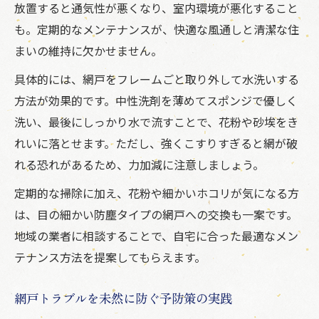
放置すると通気性が悪くなり、室内環境が悪化すること
も。定期的なメンテナンスが、快適な風通しと清潔な住
まいの維持に欠かせません。
具体的には、網戸をフレームごと取り外して水洗いする
方法が効果的です。中性洗剤を薄めてスポンジで優しく
洗い、最後にしっかり水で流すことで、花粉や砂埃をき
れいに落とせます。ただし、強くこすりすぎると網が破
れる恐れがあるため、力加減に注意しましょう。
定期的な掃除に加え、花粉や細かいホコリが気になる方
は、目の細かい防塵タイプの網戸への交換も一案です。
地域の業者に相談することで、自宅に合った最適なメン
テナンス方法を提案してもらえます。
網戸トラブルを未然に防ぐ予防策の実践