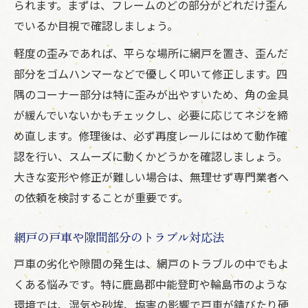
られます。まずは、フレームのどの部分がどれだけ歪ん
でいるか目視で確認しましょう。
軽度の歪みであれば、平らな場所に網戸を置き、歪んだ
部分をゴムハンマーなどで優しく叩いて修正します。四
隅のコーナー部分は特に歪みが出やすいため、角の金具
が緩んでいないかもチェックし、必要に応じてネジを締
め直します。修理後は、必ず再度レールにはめて動作確
認を行い、スムーズに動くかどうかを確認しましょう。
大きな変形や修正が難しい場合は、無理せず専門業者へ
の依頼を検討することが重要です。
網戸の戸車や隙間部分のトラブル対応法
戸車の劣化や隙間の発生は、網戸のトラブルの中でもよ
くある悩みです。特に鹿島郡中能登町や輪島市のような
環境では、湿気や砂埃、塩害の影響で戸車が錆びたり硬