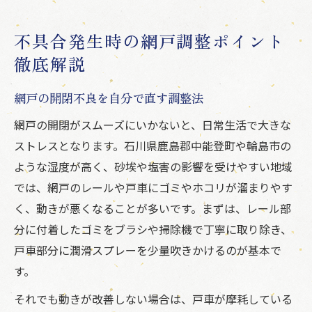
不具合発生時の網戸調整ポイント
徹底解説
網戸の開閉不良を自分で直す調整法
網戸の開閉がスムーズにいかないと、日常生活で大きな
ストレスとなります。石川県鹿島郡中能登町や輪島市の
ような湿度が高く、砂埃や塩害の影響を受けやすい地域
では、網戸のレールや戸車にゴミやホコリが溜まりやす
く、動きが悪くなることが多いです。まずは、レール部
分に付着したゴミをブラシや掃除機で丁寧に取り除き、
戸車部分に潤滑スプレーを少量吹きかけるのが基本で
す。
それでも動きが改善しない場合は、戸車が摩耗している