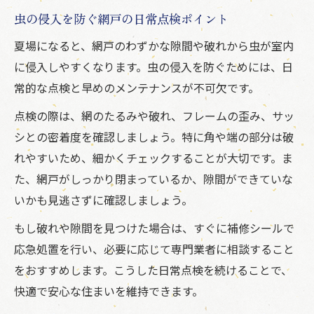
虫の侵入を防ぐ網戸の日常点検ポイント
夏場になると、網戸のわずかな隙間や破れから虫が室内
に侵入しやすくなります。虫の侵入を防ぐためには、日
常的な点検と早めのメンテナンスが不可欠です。
点検の際は、網のたるみや破れ、フレームの歪み、サッ
シとの密着度を確認しましょう。特に角や端の部分は破
れやすいため、細かくチェックすることが大切です。ま
た、網戸がしっかり閉まっているか、隙間ができていな
いかも見逃さずに確認しましょう。
もし破れや隙間を見つけた場合は、すぐに補修シールで
応急処置を行い、必要に応じて専門業者に相談すること
をおすすめします。こうした日常点検を続けることで、
快適で安心な住まいを維持できます。