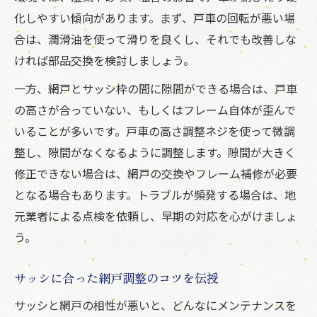
化しやすい傾向があります。まず、戸車の回転が悪い場
合は、潤滑油を使って滑りを良くし、それでも改善しな
ければ部品交換を検討しましょう。
一方、網戸とサッシ枠の間に隙間ができる場合は、戸車
の高さが合っていない、もしくはフレーム自体が歪んで
いることが多いです。戸車の高さ調整ネジを使って微調
整し、隙間がなくなるように調整します。隙間が大きく
修正できない場合は、網戸の交換やフレーム補修が必要
となる場合もあります。トラブルが頻発する場合は、地
元業者による点検を依頼し、早期の対応を心がけましょ
う。
サッシに合った網戸調整のコツを伝授
サッシと網戸の相性が悪いと、どんなにメンテナンスを