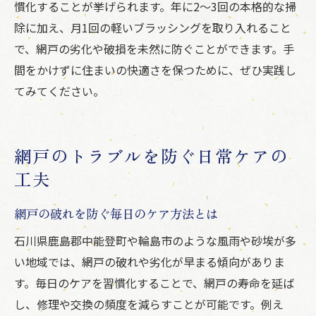
慣化することが挙げられます。年に2～3回の本格的な掃
除に加え、月1回の軽いブラッシングを取り入れること
で、網戸の劣化や破損を未然に防ぐことができます。手
間をかけずに住まいの快適さを保つために、ぜひ実践し
てみてください。
網戸のトラブルを防ぐ日常ケアの
工夫
網戸の破れを防ぐ毎日のケア方法とは
石川県鹿島郡中能登町や輪島市のような風雨や砂埃が多
い地域では、網戸の破れや劣化が早まる傾向がありま
す。毎日のケアを習慣化することで、網戸の寿命を延ば
し、修理や交換の頻度を減らすことが可能です。例え