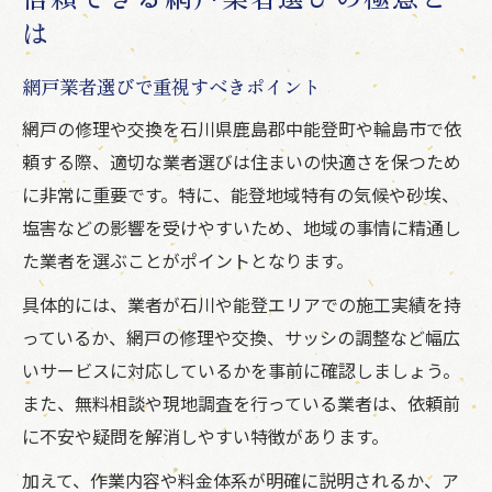
は
網戸業者選びで重視すべきポイント
網戸の修理や交換を石川県鹿島郡中能登町や輪島市で依
頼する際、適切な業者選びは住まいの快適さを保つため
に非常に重要です。特に、能登地域特有の気候や砂埃、
塩害などの影響を受けやすいため、地域の事情に精通し
た業者を選ぶことがポイントとなります。
具体的には、業者が石川や能登エリアでの施工実績を持
っているか、網戸の修理や交換、サッシの調整など幅広
いサービスに対応しているかを事前に確認しましょう。
また、無料相談や現地調査を行っている業者は、依頼前
に不安や疑問を解消しやすい特徴があります。
加えて、作業内容や料金体系が明確に説明されるか、ア