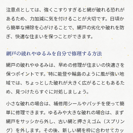
注意点としては、強くこすりすぎると網が破れる恐れが
あるため、力加減に気を付けることが大切です。日頃か
ら簡単な掃除を心がけることで、網戸の劣化や破れを防
ぎ、快適な住まいを保つことができます。
網戸の破れやゆるみを自分で修理する方法
網戸の破れやゆるみは、早めの修理が住まいの快適さを
保つポイントです。特に能登や輪島のように風が強い地
域では、ちょっとした破れが大きく広がることもあるた
め、見つけたらすぐに対処しましょう。
小さな破れの場合は、補修用シールやパッチを使って簡
単に修理できます。ゆるみや大きな破れの場合は、まず
網戸をサッシから外し、古い網と押さえゴム（スプリン
グ）を外します。その後、新しい網を枠に合わせてカッ