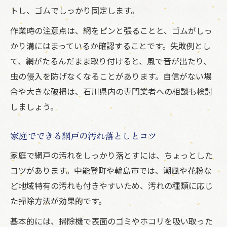
トし、ゴムでしっかり固定します。
作業時の注意点は、網をピンと張ることと、ゴムがしっ
かり溝にはまっているか確認することです。失敗例とし
て、網がたるんだまま取り付けると、風で音が出たり、
虫の侵入を防げなくなることがあります。自信がない場
合や大きな破損は、石川県内の専門業者への相談も検討
しましょう。
家庭でできる網戸の汚れ落としとコツ
家庭で網戸の汚れをしっかり落とすには、ちょっとした
コツがあります。中能登町や輪島市では、潮風や花粉な
ど地域特有の汚れも付きやすいため、汚れの種類に応じ
た掃除方法が効果的です。
基本的には、掃除機で表面のゴミやホコリを吸い取った