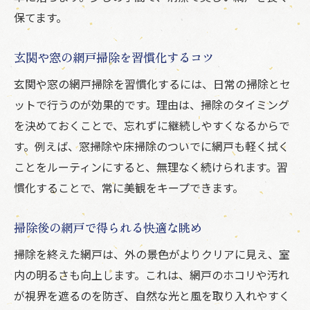
保てます。
玄関や窓の網戸掃除を習慣化するコツ
玄関や窓の網戸掃除を習慣化するには、日常の掃除とセ
ットで行うのが効果的です。理由は、掃除のタイミング
を決めておくことで、忘れずに継続しやすくなるからで
す。例えば、窓掃除や床掃除のついでに網戸も軽く拭く
ことをルーティンにすると、無理なく続けられます。習
慣化することで、常に美観をキープできます。
掃除後の網戸で得られる快適な眺め
掃除を終えた網戸は、外の景色がよりクリアに見え、室
内の明るさも向上します。これは、網戸のホコリや汚れ
が視界を遮るのを防ぎ、自然な光と風を取り入れやすく