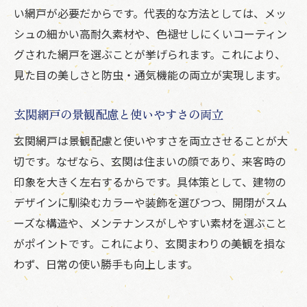
い網戸が必要だからです。代表的な方法としては、メッ
シュの細かい高耐久素材や、色褪せしにくいコーティン
グされた網戸を選ぶことが挙げられます。これにより、
見た目の美しさと防虫・通気機能の両立が実現します。
玄関網戸の景観配慮と使いやすさの両立
玄関網戸は景観配慮と使いやすさを両立させることが大
切です。なぜなら、玄関は住まいの顔であり、来客時の
印象を大きく左右するからです。具体策として、建物の
デザインに馴染むカラーや装飾を選びつつ、開閉がスム
ーズな構造や、メンテナンスがしやすい素材を選ぶこと
がポイントです。これにより、玄関まわりの美観を損な
わず、日常の使い勝手も向上します。