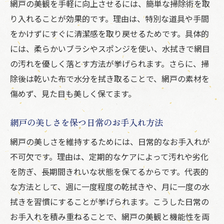
網戸の美観を手軽に向上させるには、簡単な掃除術を取
り入れることが効果的です。理由は、特別な道具や手間
をかけずにすぐに清潔感を取り戻せるためです。具体的
には、柔らかいブラシやスポンジを使い、水拭きで網目
の汚れを優しく落とす方法が挙げられます。さらに、掃
除後は乾いた布で水分を拭き取ることで、網戸の素材を
傷めず、見た目も美しく保てます。
網戸の美しさを保つ日常のお手入れ方法
網戸の美しさを維持するためには、日常的なお手入れが
不可欠です。理由は、定期的なケアによって汚れや劣化
を防ぎ、長期間きれいな状態を保てるからです。代表的
な方法として、週に一度程度の乾拭きや、月に一度の水
拭きを習慣にすることが挙げられます。こうした日常の
お手入れを積み重ねることで、網戸の美観と機能性を両