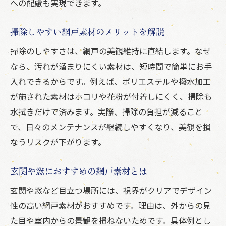
への配慮も実現できます。
掃除しやすい網戸素材のメリットを解説
掃除のしやすさは、網戸の美観維持に直結します。なぜ
なら、汚れが溜まりにくい素材は、短時間で簡単にお手
入れできるからです。例えば、ポリエステルや撥水加工
が施された素材はホコリや花粉が付着しにくく、掃除も
水拭きだけで済みます。実際、掃除の負担が減ること
で、日々のメンテナンスが継続しやすくなり、美観を損
なうリスクが下がります。
玄関や窓におすすめの網戸素材とは
玄関や窓など目立つ場所には、視界がクリアでデザイン
性の高い網戸素材がおすすめです。理由は、外からの見
た目や室内からの景観を損ねないためです。具体例とし