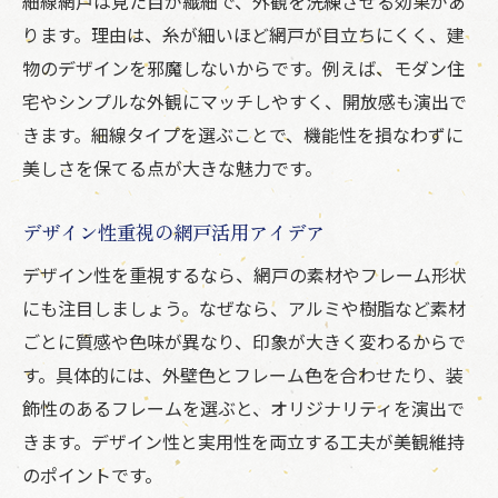
細線網戸は見た目が繊細で、外観を洗練させる効果があ
ります。理由は、糸が細いほど網戸が目立ちにくく、建
物のデザインを邪魔しないからです。例えば、モダン住
宅やシンプルな外観にマッチしやすく、開放感も演出で
きます。細線タイプを選ぶことで、機能性を損なわずに
美しさを保てる点が大きな魅力です。
デザイン性重視の網戸活用アイデア
デザイン性を重視するなら、網戸の素材やフレーム形状
にも注目しましょう。なぜなら、アルミや樹脂など素材
ごとに質感や色味が異なり、印象が大きく変わるからで
す。具体的には、外壁色とフレーム色を合わせたり、装
飾性のあるフレームを選ぶと、オリジナリティを演出で
きます。デザイン性と実用性を両立する工夫が美観維持
のポイントです。