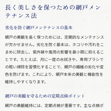
長く美しさを保つための網戸メン
テナンス法
劣化を防ぐ網戸メンテナンスの基本
網戸の美観を長く保つためには、定期的なメンテナンス
が欠かせません。劣化を防ぐ基本は、ホコリや汚れをこ
まめに除去し、紫外線や風雨の影響を最小限に抑えるこ
とです。たとえば、月に一度の水拭きや、専用ブラシで
の軽い掃除を習慣化することで、網戸の繊維の劣化や変
色を防げます。これにより、網戸本来の美観と機能性を
維持しやすくなります。
網戸の美観を守るための定期点検ポイント
網戸の美観維持には、定期点検が重要です。主な点検ポ