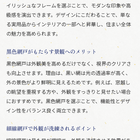
イリッシュなフレームを選ぶことで、モダンな印象や高
級感を演出できます。デザインにこだわることで、単な
る実用品からインテリアの一部へと昇華し、住まい全体
の魅力を高められます。
黒色網戸がもたらす景観へのメリット
黒色網戸は外観美を高めるだけでなく、視界のクリアさ
も向上させます。理由は、黒い網は光の透過率が高く、
外の景色がより鮮明に見えるためです。例えば、窓越し
の眺望を重視する方や、外観をすっきりと見せたい場合
におすすめです。黒色網戸を選ぶことで、機能性とデザ
イン性をバランス良く両立できます。
細線網戸で外観が洗練されるポイント