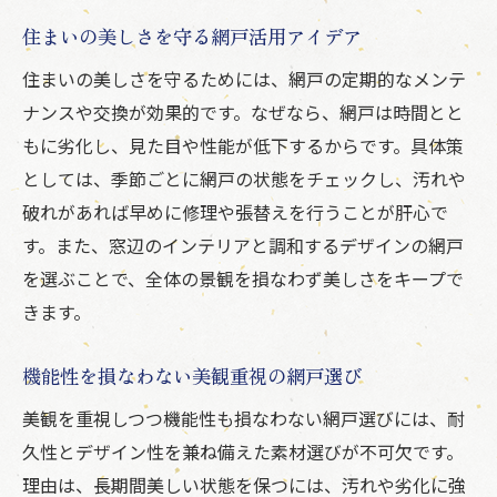
住まいの美しさを守る網戸活用アイデア
住まいの美しさを守るためには、網戸の定期的なメンテ
ナンスや交換が効果的です。なぜなら、網戸は時間とと
もに劣化し、見た目や性能が低下するからです。具体策
としては、季節ごとに網戸の状態をチェックし、汚れや
破れがあれば早めに修理や張替えを行うことが肝心で
す。また、窓辺のインテリアと調和するデザインの網戸
を選ぶことで、全体の景観を損なわず美しさをキープで
きます。
機能性を損なわない美観重視の網戸選び
美観を重視しつつ機能性も損なわない網戸選びには、耐
久性とデザイン性を兼ね備えた素材選びが不可欠です。
理由は、長期間美しい状態を保つには、汚れや劣化に強