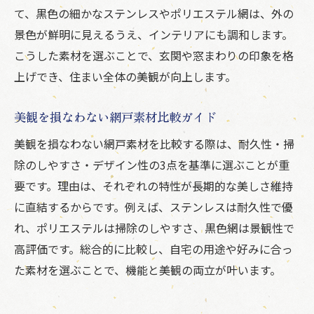
て、黒色の細かなステンレスやポリエステル網は、外の
景色が鮮明に見えるうえ、インテリアにも調和します。
こうした素材を選ぶことで、玄関や窓まわりの印象を格
上げでき、住まい全体の美観が向上します。
美観を損なわない網戸素材比較ガイド
美観を損なわない網戸素材を比較する際は、耐久性・掃
除のしやすさ・デザイン性の3点を基準に選ぶことが重
要です。理由は、それぞれの特性が長期的な美しさ維持
に直結するからです。例えば、ステンレスは耐久性で優
れ、ポリエステルは掃除のしやすさ、黒色網は景観性で
高評価です。総合的に比較し、自宅の用途や好みに合っ
た素材を選ぶことで、機能と美観の両立が叶います。