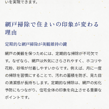
いを実現できます。
網戸掃除で住まいの印象が変わる
理由
定期的な網戸掃除が美観維持の鍵
網戸の美観を保つためには、定期的な掃除が不可欠で
す。なぜなら、網戸は外気にさらされやすく、ホコリや
花粉、砂埃が付着しやすいからです。例えば、月に一度
の掃除を習慣にすることで、汚れの蓄積を防ぎ、見た目
の清潔感が長持ちします。定期的な掃除は、網戸の劣化
予防にもつながり、住宅全体の印象を向上させる重要な
ポイントです。