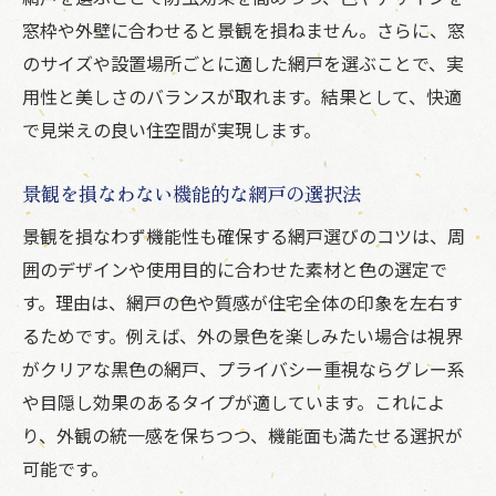
窓枠や外壁に合わせると景観を損ねません。さらに、窓
のサイズや設置場所ごとに適した網戸を選ぶことで、実
用性と美しさのバランスが取れます。結果として、快適
で見栄えの良い住空間が実現します。
景観を損なわない機能的な網戸の選択法
景観を損なわず機能性も確保する網戸選びのコツは、周
囲のデザインや使用目的に合わせた素材と色の選定で
す。理由は、網戸の色や質感が住宅全体の印象を左右す
るためです。例えば、外の景色を楽しみたい場合は視界
がクリアな黒色の網戸、プライバシー重視ならグレー系
や目隠し効果のあるタイプが適しています。これによ
り、外観の統一感を保ちつつ、機能面も満たせる選択が
可能です。