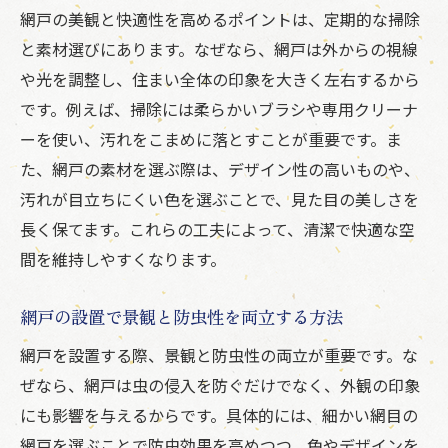
網戸の美観と快適性を高めるポイントは、定期的な掃除
と素材選びにあります。なぜなら、網戸は外からの視線
や光を調整し、住まい全体の印象を大きく左右するから
です。例えば、掃除には柔らかいブラシや専用クリーナ
ーを使い、汚れをこまめに落とすことが重要です。ま
た、網戸の素材を選ぶ際は、デザイン性の高いものや、
汚れが目立ちにくい色を選ぶことで、見た目の美しさを
長く保てます。これらの工夫によって、清潔で快適な空
間を維持しやすくなります。
網戸の設置で景観と防虫性を両立する方法
網戸を設置する際、景観と防虫性の両立が重要です。な
ぜなら、網戸は虫の侵入を防ぐだけでなく、外観の印象
にも影響を与えるからです。具体的には、細かい網目の
網戸を選ぶことで防虫効果を高めつつ、色やデザインを