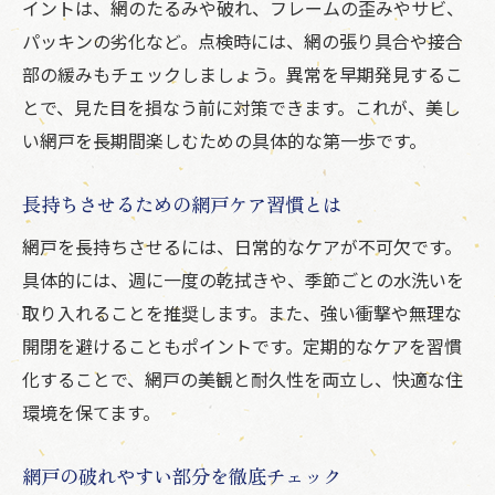
イントは、網のたるみや破れ、フレームの歪みやサビ、
パッキンの劣化など。点検時には、網の張り具合や接合
部の緩みもチェックしましょう。異常を早期発見するこ
とで、見た目を損なう前に対策できます。これが、美し
い網戸を長期間楽しむための具体的な第一歩です。
長持ちさせるための網戸ケア習慣とは
網戸を長持ちさせるには、日常的なケアが不可欠です。
具体的には、週に一度の乾拭きや、季節ごとの水洗いを
取り入れることを推奨します。また、強い衝撃や無理な
開閉を避けることもポイントです。定期的なケアを習慣
化することで、網戸の美観と耐久性を両立し、快適な住
環境を保てます。
網戸の破れやすい部分を徹底チェック