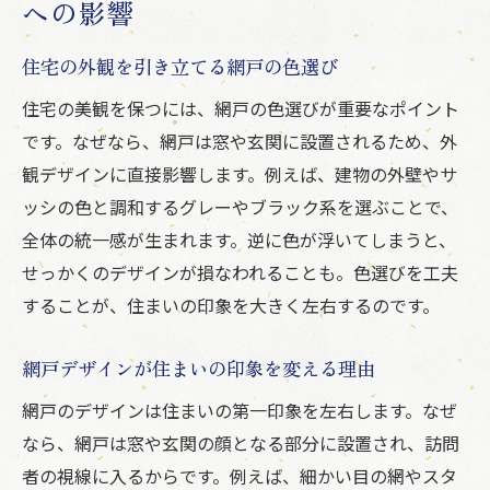
への影響
住宅の外観を引き立てる網戸の色選び
住宅の美観を保つには、網戸の色選びが重要なポイント
です。なぜなら、網戸は窓や玄関に設置されるため、外
観デザインに直接影響します。例えば、建物の外壁やサ
ッシの色と調和するグレーやブラック系を選ぶことで、
全体の統一感が生まれます。逆に色が浮いてしまうと、
せっかくのデザインが損なわれることも。色選びを工夫
することが、住まいの印象を大きく左右するのです。
網戸デザインが住まいの印象を変える理由
網戸のデザインは住まいの第一印象を左右します。なぜ
なら、網戸は窓や玄関の顔となる部分に設置され、訪問
者の視線に入るからです。例えば、細かい目の網やスタ