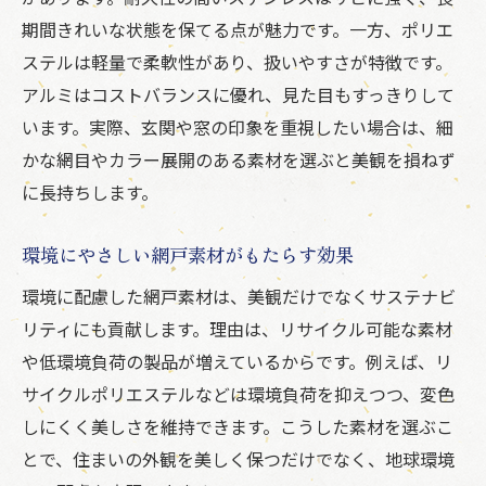
期間きれいな状態を保てる点が魅力です。一方、ポリエ
ステルは軽量で柔軟性があり、扱いやすさが特徴です。
アルミはコストバランスに優れ、見た目もすっきりして
います。実際、玄関や窓の印象を重視したい場合は、細
かな網目やカラー展開のある素材を選ぶと美観を損ねず
に長持ちします。
環境にやさしい網戸素材がもたらす効果
環境に配慮した網戸素材は、美観だけでなくサステナビ
リティにも貢献します。理由は、リサイクル可能な素材
や低環境負荷の製品が増えているからです。例えば、リ
サイクルポリエステルなどは環境負荷を抑えつつ、変色
しにくく美しさを維持できます。こうした素材を選ぶこ
とで、住まいの外観を美しく保つだけでなく、地球環境