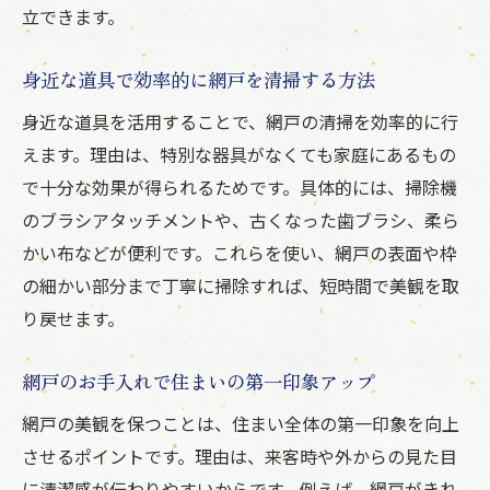
立できます。
身近な道具で効率的に網戸を清掃する方法
身近な道具を活用することで、網戸の清掃を効率的に行
えます。理由は、特別な器具がなくても家庭にあるもの
で十分な効果が得られるためです。具体的には、掃除機
のブラシアタッチメントや、古くなった歯ブラシ、柔ら
かい布などが便利です。これらを使い、網戸の表面や枠
の細かい部分まで丁寧に掃除すれば、短時間で美観を取
り戻せます。
網戸のお手入れで住まいの第一印象アップ
網戸の美観を保つことは、住まい全体の第一印象を向上
させるポイントです。理由は、来客時や外からの見た目
に清潔感が伝わりやすいからです。例えば、網戸がきれ