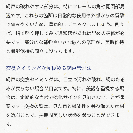
網戸の破れやすい部分は、特にフレームの角や開閉部周
辺です。これらの箇所は日常的な使用や外部からの衝撃
で傷みやすいため、重点的にチェックしましょう。例え
ば、指で軽く押してみて違和感があれば早めの補修が必
要です。部分的な補強や小さな破れの修理が、美観維持
と機能保持の両立に役立ちます。
交換タイミングを見極める網戸管理法
網戸の交換タイミングは、目立つ汚れや破れ、網のたる
みが戻らない場合が目安です。特に、美観を重視する場
合は、定期的な点検で劣化サインを見逃さないことが重
要です。交換の際は、見た目と機能性を兼ね備えた素材
を選ぶことで、長期間美しい状態を保つことができま
す。