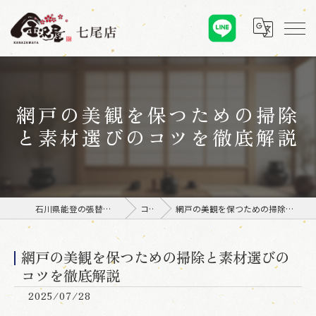
網戸の美観を保つための掃除
と素材選びのコツを徹底解説
石川県能登の張替えなら金沢屋 七尾店
コラム
網戸の美観を保つための掃除と素材選びのコツを徹底解説
網戸の美観を保つための掃除と素材選びの
コツを徹底解説
2025/07/28