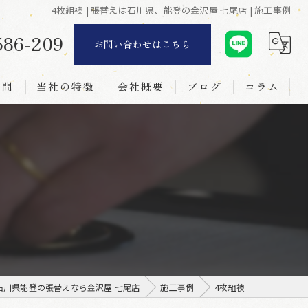
4枚組襖 | 張替えは石川県、能登の金沢屋 七尾店 | 施工事例
586-209
お問い合わせはこちら
質問
当社の特徴
会社概要
ブログ
コラム
リフォーム
襖
障子
網戸
新調
石川県能登の張替えなら金沢屋 七尾店
施工事例
4枚組襖