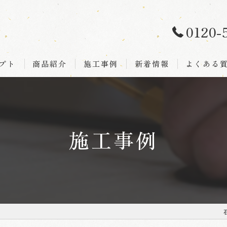
0120-
プト
商品紹介
施工事例
新着情報
よくある
施工事例