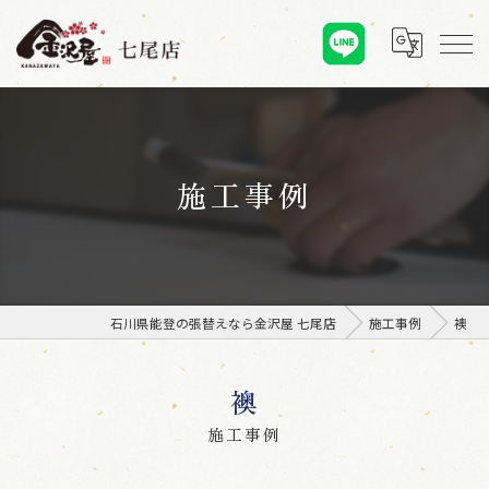
施工事例
石川県能登の張替えなら金沢屋 七尾店
施工事例
襖
襖
施工事例