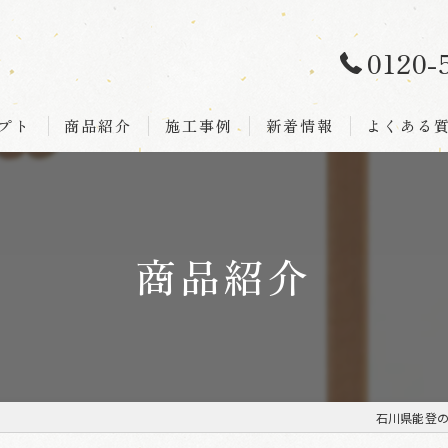
0120-
プト
商品紹介
施工事例
新着情報
よくある
商品紹介
石川県能登の