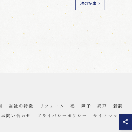
次の記事 >
問
当社の特徴
リフォーム
襖
障子
網戸
新調
お問い合わせ
プライバシーポリシー
サイトマップ