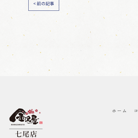
< 前の記事
ホーム